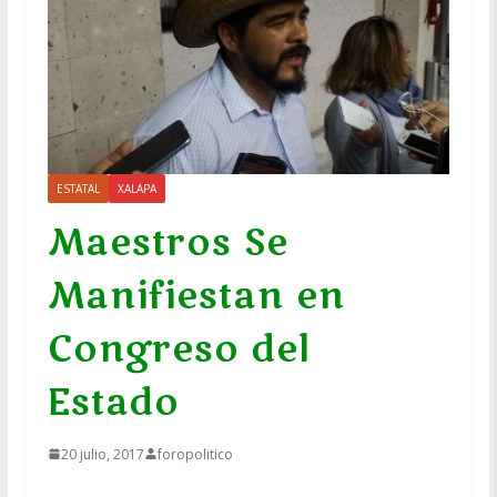
ESTATAL
XALAPA
Maestros Se
Manifiestan en
Congreso del
Estado
20 julio, 2017
foropolitico