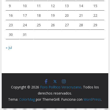
9
10
11
12
13
14
15
16
17
18
19
20
21
22
23
24
25
26
27
28
29
30
31
« Jul
Copyright © 2026
Foro Político Veracruzano
. Todos los
derechos reservados.
Tema:
ColorMag
por ThemeGrill. Funciona con
WordPress
.