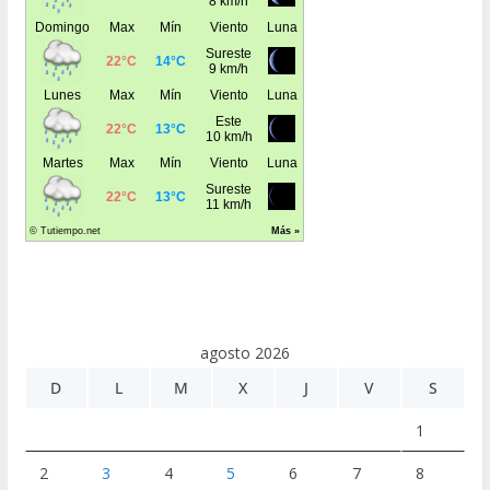
agosto 2026
D
L
M
X
J
V
S
1
2
3
4
5
6
7
8