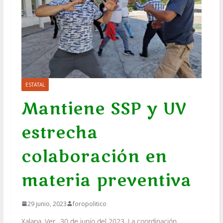
ESTATAL
Mantiene SSP y UV
estrecha
colaboración en
materia preventiva
29 junio, 2023
foropolitico
Xalapa, Ver., 30 de junio del 2023. La coordinación