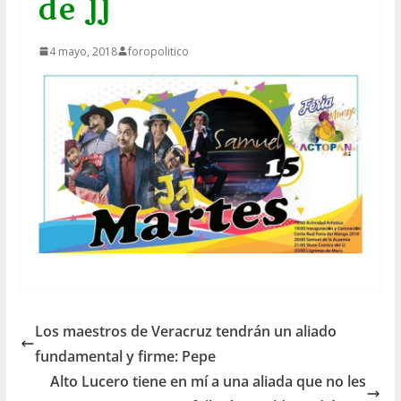
de JJ
4 mayo, 2018
foropolitico
Los maestros de Veracruz tendrán un aliado
fundamental y firme: Pepe
Alto Lucero tiene en mí a una aliada que no les