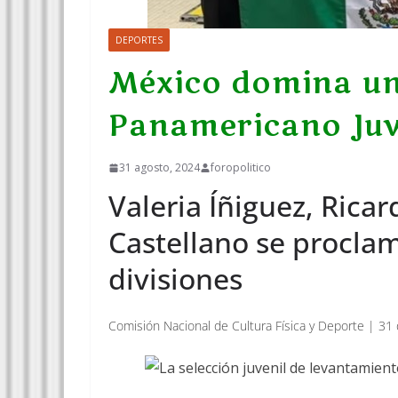
DEPORTES
México domina un
Panamericano Juve
31 agosto, 2024
foropolitico
Valeria Íñiguez, Rica
Castellano se procla
divisiones
Comisión Nacional de Cultura Física y Deporte | 3