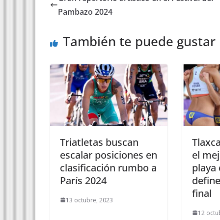
Pambazo 2024
También te puede gustar
Triatletas buscan
Tlaxca
escalar posiciones en
el mej
clasificación rumbo a
playa 
París 2024
defin
final
13 octubre, 2023
12 octu