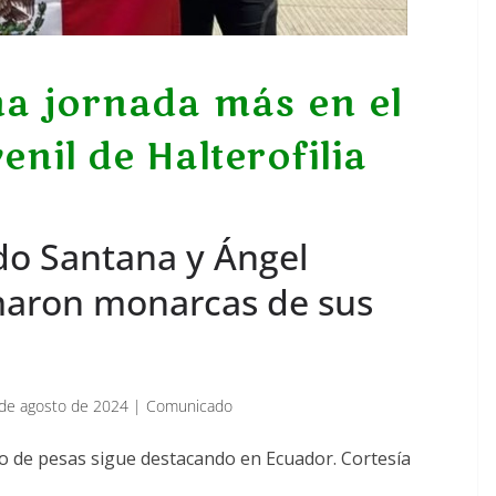
a jornada más en el
nil de Halterofilia
rdo Santana y Ángel
maron monarcas de sus
1 de agosto de 2024 | Comunicado