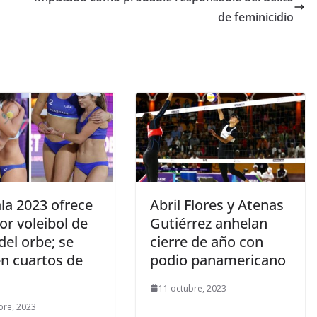
de feminicidio
la 2023 ofrece
Abril Flores y Atenas
or voleibol de
Gutiérrez anhelan
del orbe; se
cierre de año con
en cuartos de
podio panamericano
11 octubre, 2023
bre, 2023