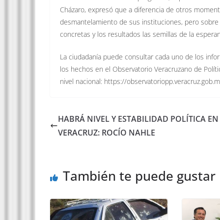
Cházaro, expresó que a diferencia de otros momento
desmantelamiento de sus instituciones, pero sobre t
concretas y los resultados las semillas de la esperan
La ciudadanía puede consultar cada uno de los infor
los hechos en el Observatorio Veracruzano de Políti
nivel nacional: https://observatoriopp.veracruz.gob.m
HABRÁ NIVEL Y ESTABILIDAD POLÍTICA EN
VERACRUZ: ROCÍO NAHLE
También te puede gustar