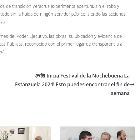
s de transición Veracruz experimenta apertura, sin el robo y
odo sin la huida de ningún servidor público, siendo las acciones
za.
mes del Poder Ejecutivo, las obras, su ubicación y evidencia de
cas Públicas, reconocido con el primer lugar de transparencia a
x/.
🪅🌺¡Inicia Festival de la Nochebuena La
Estanzuela 2024! Esto puedes encontrar el fin de
semana