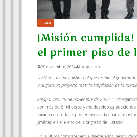
ESTATAL
¡Misión cumplida!
el primer piso de
29 noviembre, 2024
foropolitico
Un Veracruz muy distinto al que recibió el gobernad
Inaugura un proyecto más: la ampliación de la aven
Xalapa, Ver., 29 de noviembre de 2024.-
“Entregamos 
con más de 8 mil obras y me despido agradeciendo e
misión cumplida, el primer piso de la cuarta transfo
Jiménez en el Pleno del Congreso del Estado.
En la última comparecencia, frente a los veracruzano