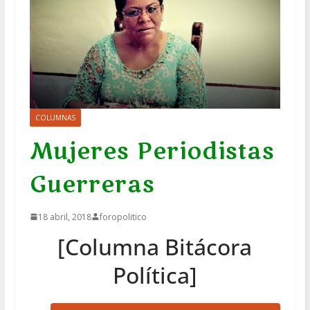
COLUMNAS
Mujeres Periodistas
Guerreras
18 abril, 2018
foropolitico
[Columna Bitácora
Política]