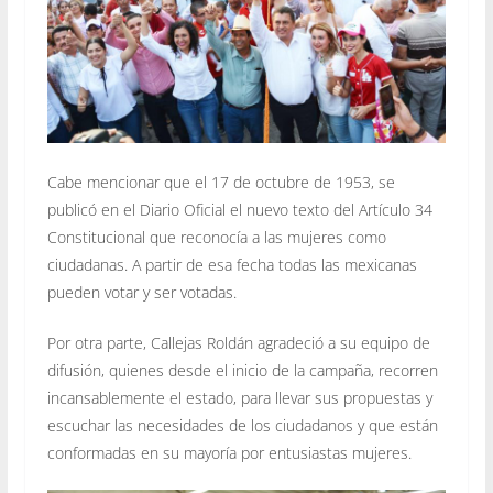
Cabe mencionar que el 17 de octubre de 1953, se
publicó en el Diario Oficial el nuevo texto del Artículo 34
Constitucional que reconocía a las mujeres como
ciudadanas. A partir de esa fecha todas las mexicanas
pueden votar y ser votadas.
Por otra parte, Callejas Roldán agradeció a su equipo de
difusión, quienes desde el inicio de la campaña, recorren
incansablemente el estado, para llevar sus propuestas y
escuchar las necesidades de los ciudadanos y que están
conformadas en su mayoría por entusiastas mujeres.