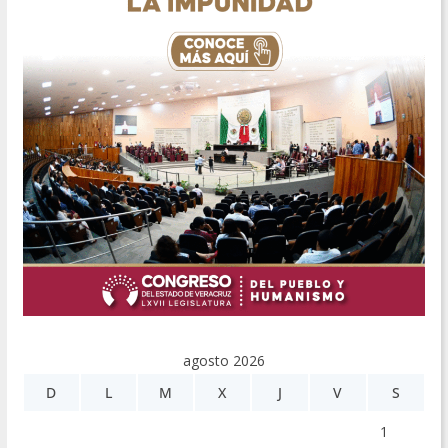
agosto 2026
D
L
M
X
J
V
S
1