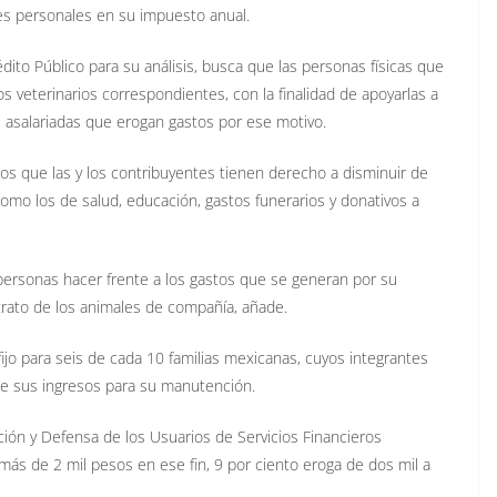
s personales en su impuesto anual.
édito Público para su análisis, busca que las personas físicas que
veterinarios correspondientes, con la finalidad de apoyarlas a
s asalariadas que erogan gastos por ese motivo.
os que las y los contribuyentes tienen derecho a disminuir de
omo los de salud, educación, gastos funerarios y donativos a
 personas hacer frente a los gastos que se generan por su
ltrato de los animales de compañía, añade.
jo para seis de cada 10 familias mexicanas, cuyos integrantes
de sus ingresos para su manutención.
ión y Defensa de los Usuarios de Servicios Financieros
 más de 2 mil pesos en ese fin, 9 por ciento eroga de dos mil a