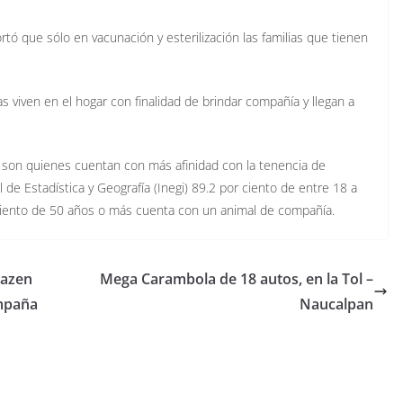
ó que sólo en vacunación y esterilización las familias que tienen
 viven en el hogar con finalidad de brindar compañía y llegan a
 son quienes cuentan con más afinidad con la tenencia de
de Estadística y Geografía (Inegi) 89.2 por ciento de entre 18 a
ciento de 50 años o más cuenta con un animal de compañía.
yazen
Mega Carambola de 18 autos, en la Tol –
ampaña
Naucalpan