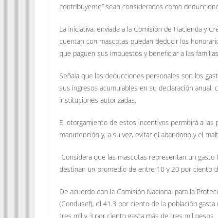
contribuyente” sean considerados como deduccione
La iniciativa, enviada a la Comisión de Hacienda y Cr
cuentan con mascotas puedan deducir los honorarios 
que paguen sus impuestos y beneficiar a las familia
Señala que las deducciones personales son los gast
sus ingresos acumulables en su declaración anual, c
instituciones autorizadas.
El otorgamiento de estos incentivos permitirá a las
manutención y, a su vez, evitar el abandono y el ma
Considera que las mascotas representan un gasto fi
destinan un promedio de entre 10 y 20 por ciento 
De acuerdo con la Comisión Nacional para la Protecc
(Condusef), el 41.3 por ciento de la población gasta
tres mil y 3 por ciento gasta más de tres mil pesos.