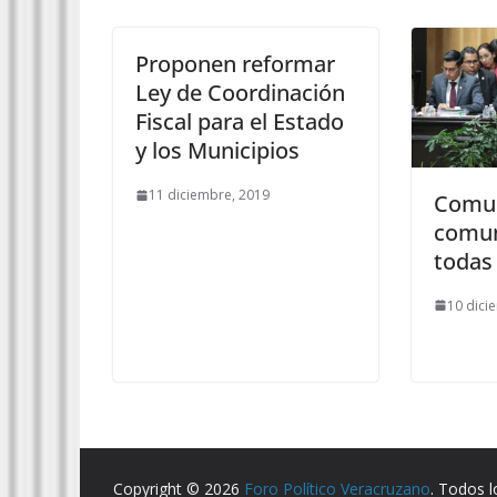
Proponen reformar
Ley de Coordinación
Fiscal para el Estado
y los Municipios
11 diciembre, 2019
Comun
comun
todas
10 dici
Copyright © 2026
Foro Político Veracruzano
. Todos 