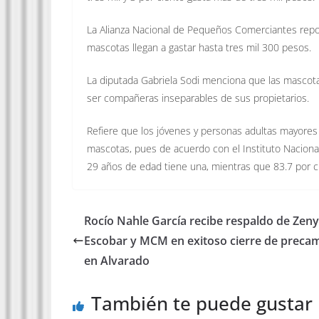
La Alianza Nacional de Pequeños Comerciantes report
mascotas llegan a gastar hasta tres mil 300 pesos.
La diputada Gabriela Sodi menciona que las mascotas
ser compañeras inseparables de sus propietarios.
Refiere que los jóvenes y personas adultas mayores
mascotas, pues de acuerdo con el Instituto Nacional 
29 años de edad tiene una, mientras que 83.7 por 
Rocío Nahle García recibe respaldo de Zen
Escobar y MCM en exitoso cierre de prec
en Alvarado
También te puede gustar