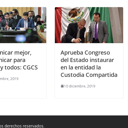
icar mejor,
Aprueba Congreso
icar para
del Estado instaurar
 y todos: CGCS
en la entidad la
Custodia Compartida
embre, 2019
10 diciembre, 2019
los derechos reservados.