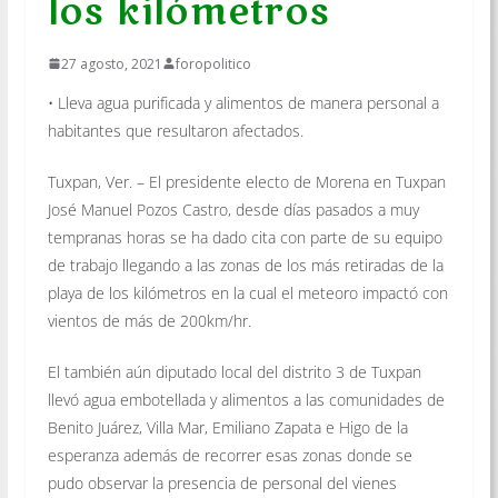
los kilómetros
27 agosto, 2021
foropolitico
• Lleva agua purificada y alimentos de manera personal a
habitantes que resultaron afectados.
Tuxpan, Ver. – El presidente electo de Morena en Tuxpan
José Manuel Pozos Castro, desde días pasados a muy
tempranas horas se ha dado cita con parte de su equipo
de trabajo llegando a las zonas de los más retiradas de la
playa de los kilómetros en la cual el meteoro impactó con
vientos de más de 200km/hr.
El también aún diputado local del distrito 3 de Tuxpan
llevó agua embotellada y alimentos a las comunidades de
Benito Juárez, Villa Mar, Emiliano Zapata e Higo de la
esperanza además de recorrer esas zonas donde se
pudo observar la presencia de personal del vienes