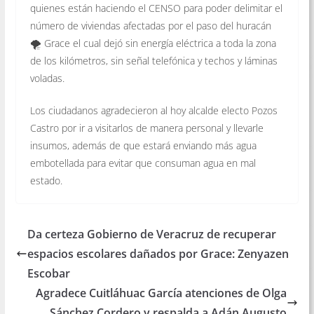
quienes están haciendo el CENSO para poder delimitar el
número de viviendas afectadas por el paso del huracán
🌪 Grace el cual dejó sin energía eléctrica a toda la zona
de los kilómetros, sin señal telefónica y techos y láminas
voladas.
Los ciudadanos agradecieron al hoy alcalde electo Pozos
Castro por ir a visitarlos de manera personal y llevarle
insumos, además de que estará enviando más agua
embotellada para evitar que consuman agua en mal
estado.
Da certeza Gobierno de Veracruz de recuperar
espacios escolares dañados por Grace: Zenyazen
Escobar
Agradece Cuitláhuac García atenciones de Olga
Sánchez Cordero y respalda a Adán Augusto