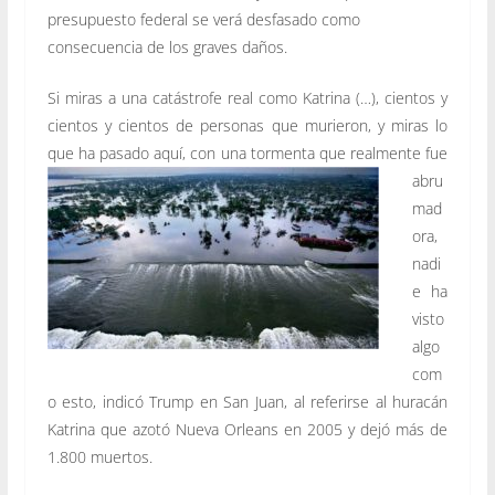
presupuesto federal se verá desfasado como
consecuencia de los graves daños.
Si miras a una catástrofe real como Katrina (…), cientos y
cientos y cientos de personas que murieron, y miras lo
que ha pasado aquí, con
una tormenta que realmente fue
abru
mad
ora,
nadi
e ha
visto
algo
com
o esto, indicó Trump en San Juan, al referirse al huracán
Katrina que azotó Nueva Orleans en 2005 y dejó más de
1.800 muertos.