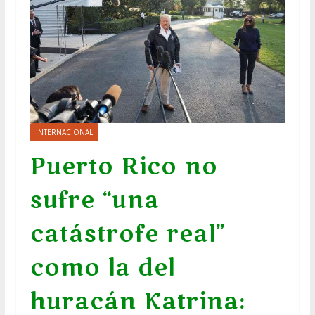
INTERNACIONAL
Puerto Rico no
sufre “una
catástrofe real”
como la del
huracán Katrina: