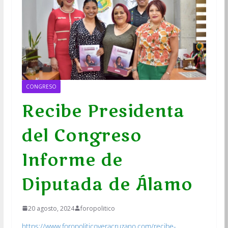
CONGRESO
Recibe Presidenta
del Congreso
Informe de
Diputada de Álamo
20 agosto, 2024
foropolitico
https://www.foropoliticoveracruzano.com/recibe-