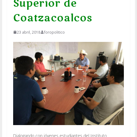
Superior de
Coatzacoalcos
23 abril, 2018
foropolitico
Dialogando con jóvenes estudiantes del Instituto