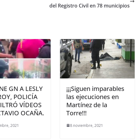
del Registro Civil en 78 municipios
NE GN A LESLY
¡¡¡Siguen imparables
OY, POLICÍA
las ejecuciones en
ILTRÓ VÍDEOS
Martínez de la
CTAVIO OCAÑA.
Torre!!!
mbre, 2021
8 noviembre, 2021