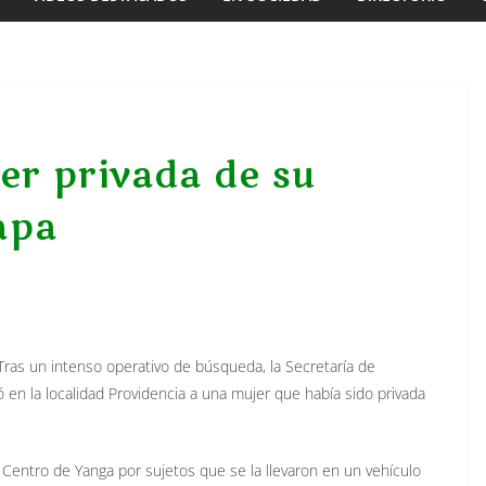
er privada de su
apa
ras un intenso operativo de búsqueda, la Secretaría de
ó en la localidad Providencia a una mujer que había sido privada
a Centro de Yanga por sujetos que se la llevaron en un vehículo