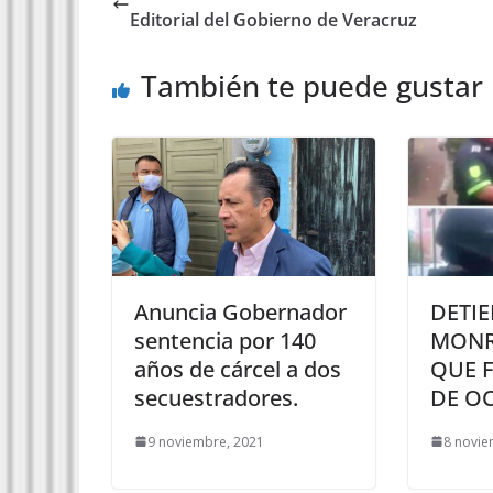
Editorial del Gobierno de Veracruz
También te puede gustar
Anuncia Gobernador
DETIE
sentencia por 140
MONR
años de cárcel a dos
QUE F
secuestradores.
DE O
9 noviembre, 2021
8 novie