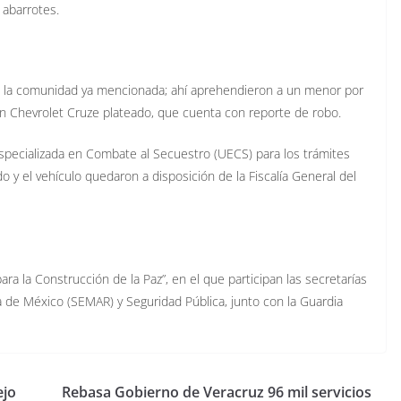
 abarrotes.
 de la comunidad ya mencionada; ahí aprehendieron a un menor por
 un Chevrolet Cruze plateado, que cuenta con reporte de robo.
 Especializada en Combate al Secuestro (UECS) para los trámites
 y el vehículo quedaron a disposición de la Fiscalía General del
a la Construcción de la Paz”, en el que participan las secretarías
de México (SEMAR) y Seguridad Pública, junto con la Guardia
ejo
Rebasa Gobierno de Veracruz 96 mil servicios