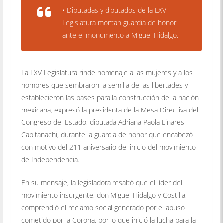
• Diputadas y diputados de la LXV
Legislatura montan guardia de honor
ante el monumento a Miguel Hidalgo.
La LXV Legislatura rinde homenaje a las mujeres y a los
hombres que sembraron la semilla de las libertades y
establecieron las bases para la construcción de la nación
mexicana, expresó la presidenta de la Mesa Directiva del
Congreso del Estado, diputada Adriana Paola Linares
Capitanachi, durante la guardia de honor que encabezó
con motivo del 211 aniversario del inicio del movimiento
de Independencia.
En su mensaje, la legisladora resaltó que el líder del
movimiento insurgente, don Miguel Hidalgo y Costilla,
comprendió el reclamo social generado por el abuso
cometido por la Corona, por lo que inició la lucha para la