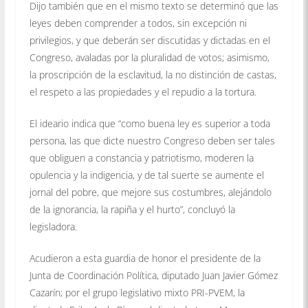
Dijo también que en el mismo texto se determinó que las
leyes deben comprender a todos, sin excepción ni
privilegios, y que deberán ser discutidas y dictadas en el
Congreso, avaladas por la pluralidad de votos; asimismo,
la proscripción de la esclavitud, la no distinción de castas,
el respeto a las propiedades y el repudio a la tortura.
El ideario indica que “como buena ley es superior a toda
persona, las que dicte nuestro Congreso deben ser tales
que obliguen a constancia y patriotismo, moderen la
opulencia y la indigencia, y de tal suerte se aumente el
jornal del pobre, que mejore sus costumbres, alejándolo
de la ignorancia, la rapiña y el hurto”, concluyó la
legisladora.
Acudieron a esta guardia de honor el presidente de la
Junta de Coordinación Política, diputado Juan Javier Gómez
Cazarín; por el grupo legislativo mixto PRI-PVEM, la