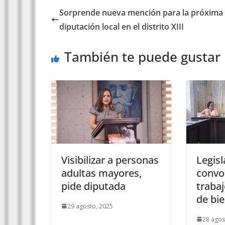
Sorprende nueva mención para la próxima
diputación local en el distrito XIII
También te puede gustar
Visibilizar a personas
Legis
adultas mayores,
convo
pide diputada
traba
de bi
29 agosto, 2025
28 agos