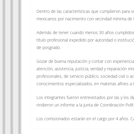
Dentro de las características que cumplieron para 
mexicanos por nacimiento con vecindad mínima de t
Además de tener cuando menos 30 años cumplidos al
título profesional expedido por autoridad o instituc
de posgrado.
Gozar de buena reputación y contar con experiencia l
atención, asistencia, justicia, verdad y reparación 
profesionales, de servicio público, sociedad civil o
conocimientos especializados, en materias afines a l
Los integrantes fueron entrevistados por las y los 
rindieron un informe a la Junta de Coordinación Polí
Los comisionados estarán en el cargo por 4 años. Ca