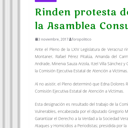
Rinden protesta de
la Asamblea Consu
3 noviembre, 2017
foropolitico
Ante el Pleno de la LXIV Legislatura de Veracruz ri
Montaner, Rafael Pérez Pitalúa, Amanda del Car
Andrade, Minerva Sauza Arzola, Itzel Villa Sánchez 
la Comisión Ejecutiva Estatal de Atención a Víctimas.
Al no asistir, el Pleno determinó que Edna Dolores 
Comisión Ejecutiva Estatal de Atención a Víctimas.
Esta designación es resultado del trabajo de la 
Vulnerables, encabezada por el diputado Gregorio Mu
Garantizar el Derecho a la Verdad a la Sociedad Ver
Ataques y Homicidios a Periodistas; presidida por la