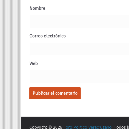
Nombre
Correo electrónico
Web
Copyright © 2026
Foro Político Veracruzano
. Todos 