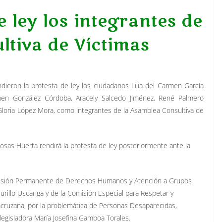
 ley los integrantes de
ltiva de Víctimas
ndieron la protesta de ley los ciudadanos Lilia del Carmen García
men González Córdoba, Aracely Salcedo Jiménez, René Palmero
y Gloria López Mora, como integrantes de la Asamblea Consultiva de
Rosas Huerta rendirá la protesta de ley posteriormente ante la
Comisión Permanente de Derechos Humanos y Atención a Grupos
rillo Uscanga y de la Comisión Especial para Respetar y
acruzana, por la problemática de Personas Desaparecidas,
 legisladora María Josefina Gamboa Torales.