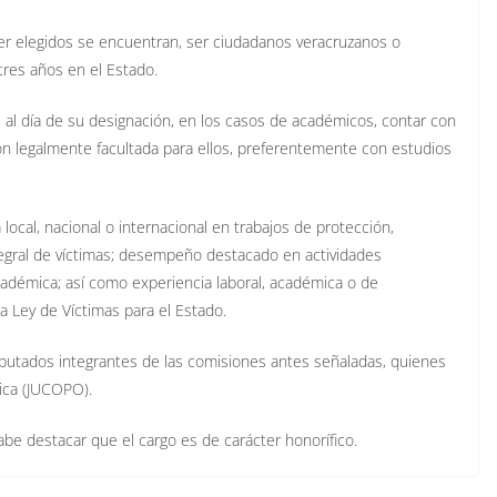
ser elegidos se encuentran, ser ciudadanos veracruzanos o
res años en el Estado.
 día de su designación, en los casos de académicos, contar con
ión legalmente facultada para ellos, preferentemente con estudios
ocal, nacional o internacional en trabajos de protección,
integral de víctimas; desempeño destacado en actividades
 académica; así como experiencia laboral, académica o de
a Ley de Víctimas para el Estado.
diputados integrantes de las comisiones antes señaladas, quienes
tica (JUCOPO).
be destacar que el cargo es de carácter honorífico.