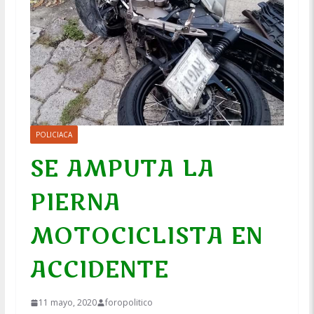
POLICIACA
SE AMPUTA LA
PIERNA
MOTOCICLISTA EN
ACCIDENTE
11 mayo, 2020
foropolitico