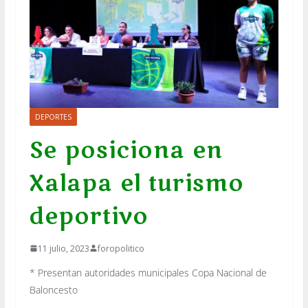
DEPORTES
Se posiciona en
Xalapa el turismo
deportivo
11 julio, 2023
foropolitico
* Presentan autoridades municipales Copa Nacional de
Baloncesto