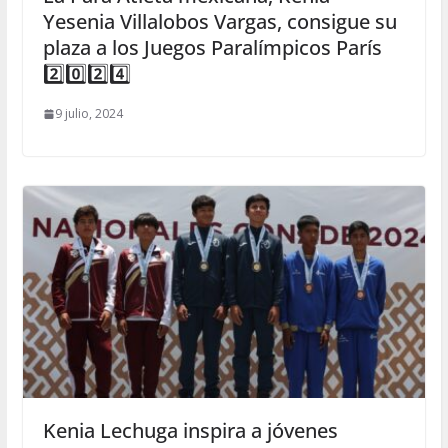
Yesenia Villalobos Vargas, consigue su
plaza a los Juegos Paralímpicos París
2️⃣0️⃣2️⃣4️⃣
9 julio, 2024
Kenia Lechuga inspira a jóvenes