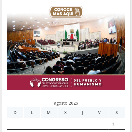
agosto 2026
D
L
M
X
J
V
S
1