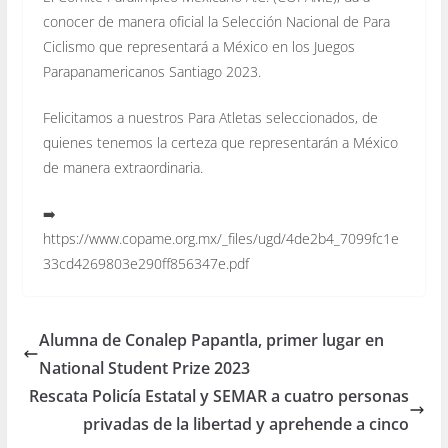
conocer de manera oficial la Selección Nacional de Para
Ciclismo que representará a México en los Juegos
Parapanamericanos Santiago 2023.
Felicitamos a nuestros Para Atletas seleccionados, de
quienes tenemos la certeza que representarán a México
de manera extraordinaria.
➡️
https://www.copame.org.mx/_files/ugd/4de2b4_7099fc1e
33cd4269803e290ff856347e.pdf
Alumna de Conalep Papantla, primer lugar en
National Student Prize 2023
Rescata Policía Estatal y SEMAR a cuatro personas
privadas de la libertad y aprehende a cinco