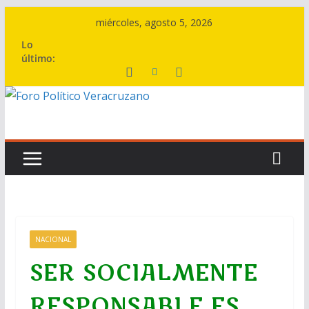
Saltar
miércoles, agosto 5, 2026
al
Lo
contenido
último:
NACIONAL
SER SOCIALMENTE
RESPONSABLE ES