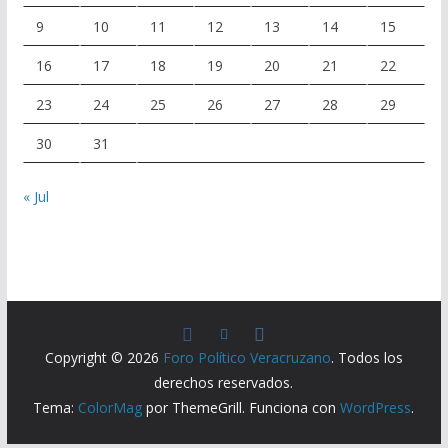
9
10
11
12
13
14
15
16
17
18
19
20
21
22
23
24
25
26
27
28
29
30
31
« Jul
Copyright © 2026
Foro Político Veracruzano
. Todos los
derechos reservados.
Tema:
ColorMag
por ThemeGrill. Funciona con
WordPress
.