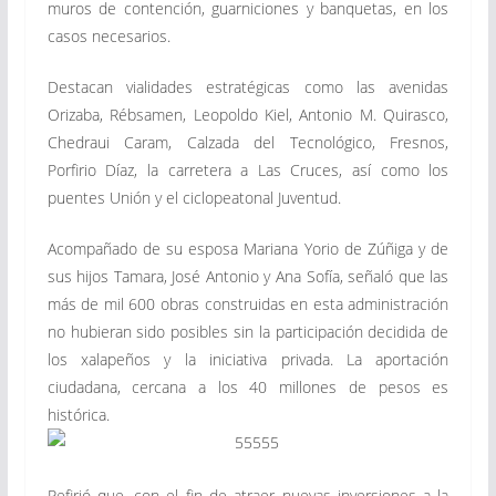
muros de contención, guarniciones y banquetas, en los
casos necesarios.
Destacan vialidades estratégicas como las avenidas
Orizaba, Rébsamen, Leopoldo Kiel, Antonio M. Quirasco,
Chedraui Caram, Calzada del Tecnológico, Fresnos,
Porfirio Díaz, la carretera a Las Cruces, así como los
puentes Unión y el ciclopeatonal Juventud.
Acompañado de su esposa Mariana Yorio de Zúñiga y de
sus hijos Tamara, José Antonio y Ana Sofía, señaló que las
más de mil 600 obras construidas en esta administración
no hubieran sido posibles sin la participación decidida de
los xalapeños y la iniciativa privada. La aportación
ciudadana, cercana a los 40 millones de pesos es
histórica.
Refirió que, con el fin de atraer nuevas inversiones a la