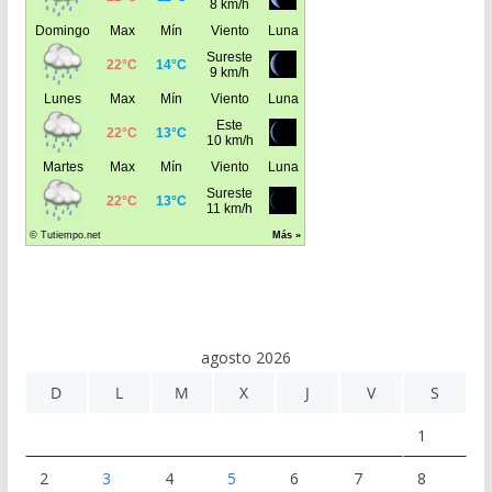
agosto 2026
D
L
M
X
J
V
S
1
2
3
4
5
6
7
8