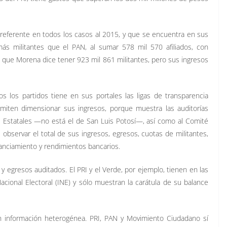
, referente en todos los casos al 2015, y que se encuentra en sus
ás militantes que el PAN, al sumar 578 mil 570 afiliados, con
 que Morena dice tener 923 mil 861 militantes, pero sus ingresos
s los partidos tiene en sus portales las ligas de transparencia
ermiten dimensionar sus ingresos, porque muestra las auditorías
s Estatales —no está el de San Luis Potosí—, así como al Comité
 observar el total de sus ingresos, egresos, cuotas de militantes,
nanciamiento y rendimientos bancarios.
 y egresos auditados. El PRI y el Verde, por ejemplo, tienen en las
acional Electoral (INE) y sólo muestran la carátula de su balance
n información heterogénea. PRI, PAN y Movimiento Ciudadano sí