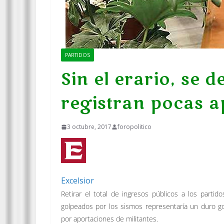
PARTIDOS
Sin el erario, se 
registran pocas a
3 octubre, 2017
foropolitico
Excelsior
Retirar el total de ingresos públicos a los parti
golpeados por los sismos representaría un duro gol
por aportaciones de militantes.