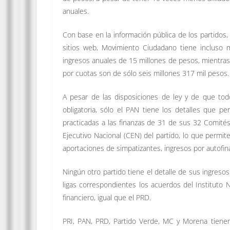
anuales.
Con base en la información pública de los partidos
sitios web, Movimiento Ciudadano tiene incluso m
ingresos anuales de 15 millones de pesos, mientras
por cuotas son de sólo seis millones 317 mil pesos.
A pesar de las disposiciones de ley y de que todo
obligatoria, sólo el PAN tiene los detalles que p
practicadas a las finanzas de 31 de sus 32 Comité
Ejecutivo Nacional (CEN) del partido, lo que permite
aportaciones de simpatizantes, ingresos por autofi
Ningún otro partido tiene el detalle de sus ingresos
ligas correspondientes los acuerdos del Instituto N
financiero, igual que el PRD.
PRI, PAN, PRD, Partido Verde, MC y Morena tiene