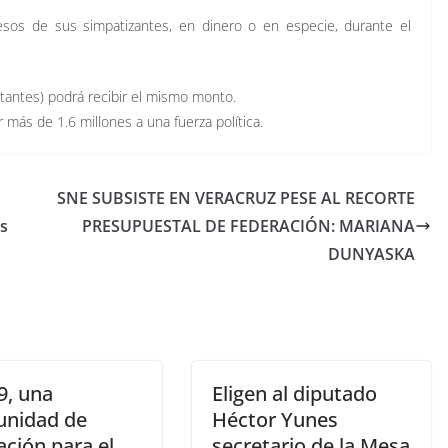
esos de sus simpatizantes, en dinero o en especie, durante el
itantes) podrá recibir el mismo monto.
 más de 1.6 millones a una fuerza política.
SNE SUBSISTE EN VERACRUZ PESE AL RECORTE
os
PRESUPUESTAL DE FEDERACIÓN: MARIANA
DUNYASKA
9, una
Eligen al diputado
unidad de
Héctor Yunes
ción para el
secretario de la Mesa