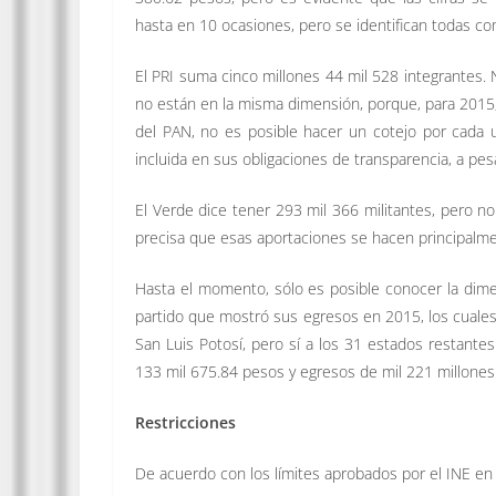
hasta en 10 ocasiones, pero se identifican todas co
El PRI suma cinco millones 44 mil 528 integrantes. 
no están en la misma dimensión, porque, para 2015, 
del PAN, no es posible hacer un cotejo por cada 
incluida en sus obligaciones de transparencia, a pesa
El Verde dice tener 293 mil 366 militantes, pero n
precisa que esas aportaciones se hacen principalme
Hasta el momento, sólo es posible conocer la dime
partido que mostró sus egresos en 2015, los cuales
San Luis Potosí, pero sí a los 31 estados restante
133 mil 675.84 pesos y egresos de mil 221 millones
Restricciones
De acuerdo con los límites aprobados por el INE en 