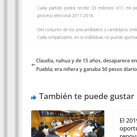
Cada partido podrá recibir 33 millones 611 mil p
proceso electoral 2017-2018.
Del conjunto de los precandidatos y candidatos (mil
Cada simpatizante, en lo individual, no puede aportar
Claudia, nahua y de 15 años, desaparece en
Puebla; era niñera y ganaba 50 pesos diari
También te puede gustar
El 201
oport
renova