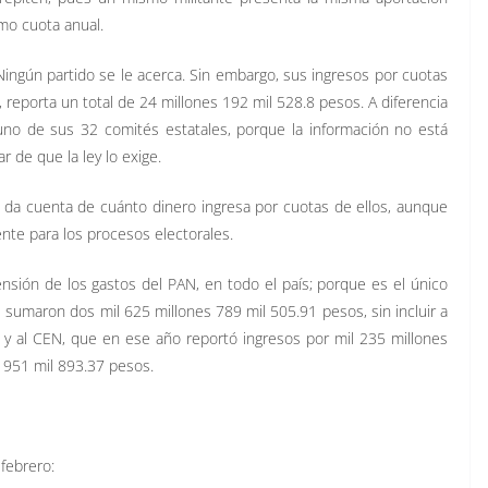
mo cuota anual.
Ningún partido se le acerca. Sin embargo, sus ingresos por cuotas
reporta un total de 24 millones 192 mil 528.8 pesos. A diferencia
uno de sus 32 comités estatales, porque la información no está
r de que la ley lo exige.
o da cuenta de cuánto dinero ingresa por cuotas de ellos, aunque
nte para los procesos electorales.
nsión de los gastos del PAN, en todo el país; porque es el único
 sumaron dos mil 625 millones 789 mil 505.91 pesos, sin incluir a
s y al CEN, que en ese año reportó ingresos por mil 235 millones
 951 mil 893.37 pesos.
febrero: