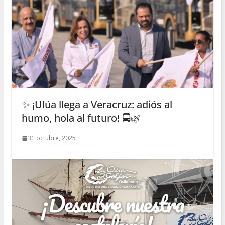
✨ ¡Ulúa llega a Veracruz: adiós al
humo, hola al futuro! 🚍🌿
31 octubre, 2025