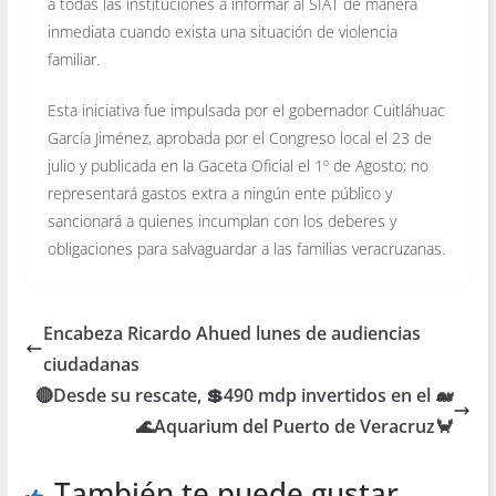
a todas las instituciones a informar al SIAT de manera
inmediata cuando exista una situación de violencia
familiar.
Esta iniciativa fue impulsada por el gobernador Cuitláhuac
García Jiménez, aprobada por el Congreso local el 23 de
julio y publicada en la Gaceta Oficial el 1º de Agosto; no
representará gastos extra a ningún ente público y
sancionará a quienes incumplan con los deberes y
obligaciones para salvaguardar a las familias veracruzanas.
Encabeza Ricardo Ahued lunes de audiencias
ciudadanas
🔴Desde su rescate, 💲490 mdp invertidos en el 🐋
🌊Aquarium del Puerto de Veracruz🦀
También te puede gustar