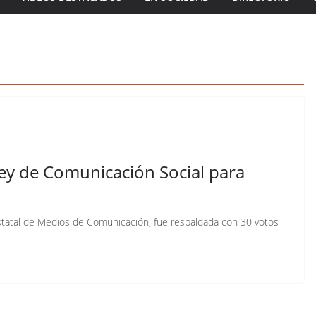
y de Comunicación Social para
statal de Medios de Comunicación, fue respaldada con 30 votos