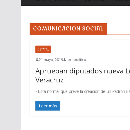
COMUNICACION SOCIAL
ESTATAL
21 mayo, 2019
foropolitico
Aprueban diputados nueva Le
Veracruz
• Esta norma, que prevé la creación de un Padrón E
Leer más