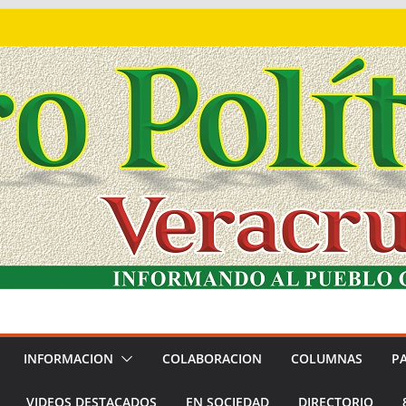
INFORMACION
COLABORACION
COLUMNAS
P
VIDEOS DESTACADOS
EN SOCIEDAD
DIRECTORIO