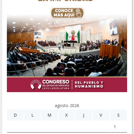
agosto 2026
D
L
M
X
J
V
S
1