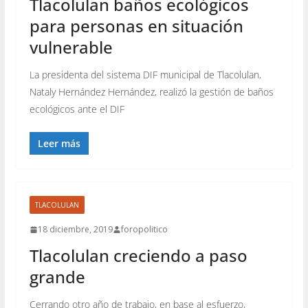
Tlacolulan baños ecológicos
para personas en situación
vulnerable
La presidenta del sistema DIF municipal de Tlacolulan,
Nataly Hernández Hernández, realizó la gestión de baños
ecológicos ante el DIF
Leer más
TLACOLULAN
18 diciembre, 2019
foropolitico
Tlacolulan creciendo a paso
grande
Cerrando otro año de trabajo, en base al esfuerzo,