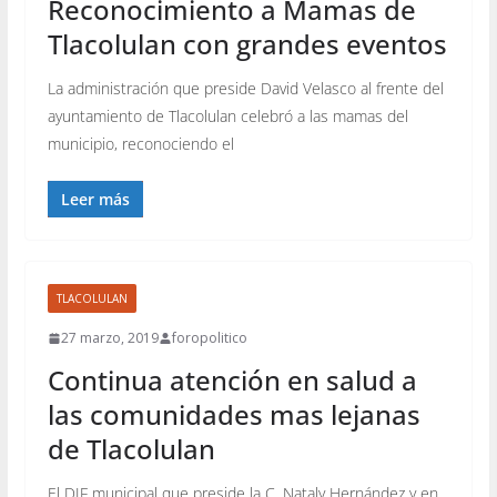
Reconocimiento a Mamas de
Tlacolulan con grandes eventos
La administración que preside David Velasco al frente del
ayuntamiento de Tlacolulan celebró a las mamas del
municipio, reconociendo el
Leer más
TLACOLULAN
27 marzo, 2019
foropolitico
Continua atención en salud a
las comunidades mas lejanas
de Tlacolulan
El DIF municipal que preside la C. Nataly Hernández y en