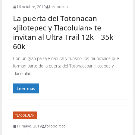
16 octubre, 2019
foropolitico
La puerta del Totonacan
«Jilotepec y Tlacolulan» te
invitan al Ultra Trail 12k – 35k –
60k
Con un gran paisaje natural y turisito, los municipios que
forman parte de la puerta del Totonacapan Jilotepec y
Tlacolulan
Leer más
TLACOLULAN
11 mayo, 2019
foropolitico