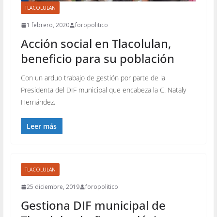
TLACOLULAN
1 febrero, 2020
foropolitico
Acción social en Tlacolulan,
beneficio para su población
Con un arduo trabajo de gestión por parte de la
Presidenta del DIF municipal que encabeza la C. Nataly
Hernández,
Leer más
TLACOLULAN
25 diciembre, 2019
foropolitico
Gestiona DIF municipal de