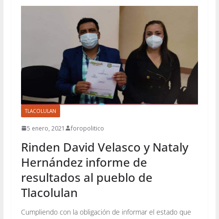
TLACOLULAN
5 enero, 2021
foropolitico
Rinden David Velasco y Nataly
Hernández informe de
resultados al pueblo de
Tlacolulan
Cumpliendo con la obligación de informar el estado que