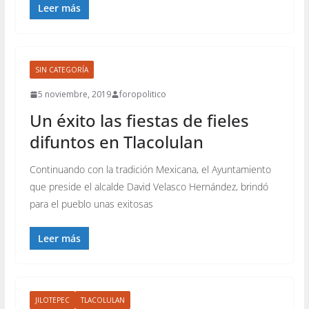
Leer más
SIN CATEGORÍA
5 noviembre, 2019
foropolitico
Un éxito las fiestas de fieles
difuntos en Tlacolulan
Continuando con la tradición Mexicana, el Ayuntamiento
que preside el alcalde David Velasco Hernández, brindó
para el pueblo unas exitosas
Leer más
JILOTEPEC
TLACOLULAN