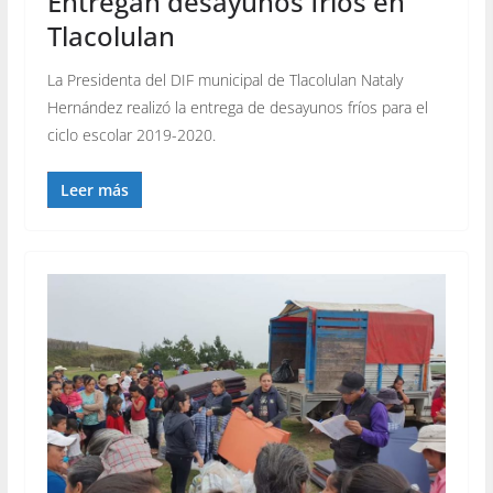
Entregan desayunos fríos en
Tlacolulan
La Presidenta del DIF municipal de Tlacolulan Nataly
Hernández realizó la entrega de desayunos fríos para el
ciclo escolar 2019-2020.
Leer más