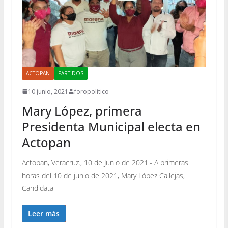
ACTOPAN
PARTIDOS
10 junio, 2021
foropolitico
Mary López, primera
Presidenta Municipal electa en
Actopan
Actopan, Veracruz., 10 de Junio de 2021.- A primeras
horas del 10 de junio de 2021, Mary López Callejas,
Candidata
Leer más