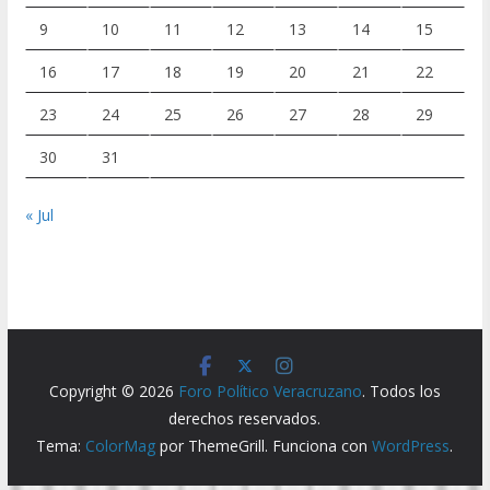
9
10
11
12
13
14
15
16
17
18
19
20
21
22
23
24
25
26
27
28
29
30
31
« Jul
Copyright © 2026
Foro Político Veracruzano
. Todos los
derechos reservados.
Tema:
ColorMag
por ThemeGrill. Funciona con
WordPress
.