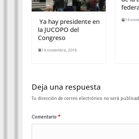
federa
14 novi
Ya hay presidente en
la JUCOPO del
Congreso
14 noviembre, 2018
Deja una respuesta
Tu dirección de correo electrónico no será publicad
Comentario
*