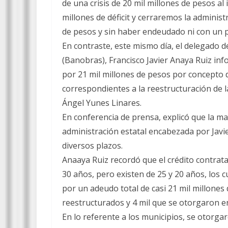
de una crisis de 20 mil millones de pesos al 
millones de déficit y cerraremos la adminis
de pesos y sin haber endeudado ni con un 
En contraste, este mismo día, el delegado d
(Banobras), Francisco Javier Anaya Ruiz i
por 21 mil millones de pesos por concepto d
correspondientes a la reestructuración de l
Ángel Yunes Linares.
En conferencia de prensa, explicó que la ma
administración estatal encabezada por Javie
diversos plazos.
Anaaya Ruiz recordó que el crédito contrat
30 años, pero existen de 25 y 20 años, los c
por un adeudo total de casi 21 mil millones
reestructurados y 4 mil que se otorgaron e
En lo referente a los municipios, se otorga