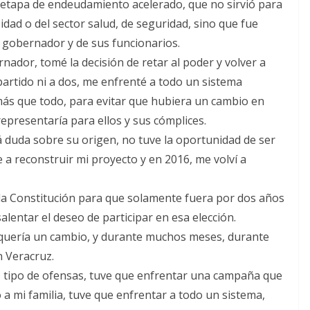
 etapa de endeudamiento acelerado, que no sirvió para
idad o del sector salud, de seguridad, sino que fue
to gobernador y de sus funcionarios.
ador, tomé la decisión de retar al poder y volver a
partido ni a dos, me enfrenté a todo un sistema
más que todo, para evitar que hubiera un cambio en
epresentaría para ellos y sus cómplices.
 duda sobre su origen, no tuve la oportunidad de ser
a reconstruir mi proyecto y en 2016, me volví a
 la Constitución para que solamente fuera por dos años
lentar el deseo de participar en esa elección.
quería un cambio, y durante muchos meses, durante
n Veracruz.
odo tipo de ofensas, tuve que enfrentar una campaña que
 a mi familia, tuve que enfrentar a todo un sistema,