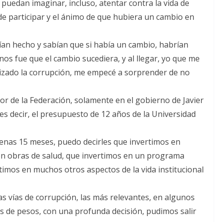
puedan imaginar, incluso, atentar contra la vida de
de participar y el ánimo de que hubiera un cambio en
ían hecho y sabían que si había un cambio, habrían
nos fue que el cambio sucediera, y al llegar, yo que me
izado la corrupción, me empecé a sorprender de no
or de la Federación, solamente en el gobierno de Javier
es decir, el presupuesto de 12 años de la Universidad
penas 15 meses, puedo decirles que invertimos en
 en obras de salud, que invertimos en un programa
ertimos en muchos otros aspectos de la vida institucional
 vías de corrupción, las más relevantes, en algunos
s de pesos, con una profunda decisión, pudimos salir