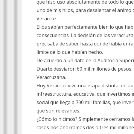
que hizo uso absolutamente de todo lo que 
uno de mis hijos, para desalentar el ánimo 
Veracruz.
Ellos sabían perfectamente bien lo que hab
consecuencias. La decisión de los veracruza
precisaba de saber hasta donde había enra
limite de lo que habían hecho.
De acuerdo a un dato de la Auditoría Superi
Duarte desviaron 60 mil millones de pesos, 
Veracruzana.
Hoy Veracruz vive una etapa distinta, en a
infraestructura, educativa, que invertimos
social que llega a 700 mil familias, que inv
que son relevantes.
¿Cómo lo hicimos? Simplemente cerramos las
casos nos ahorramos dos o tres mil millone