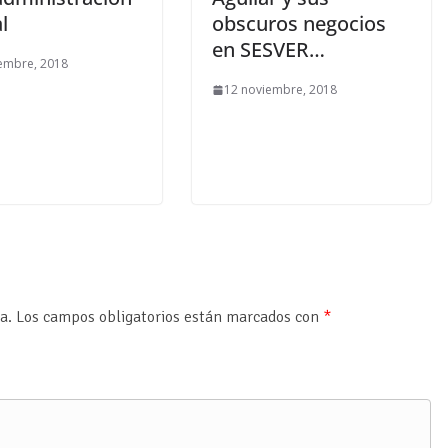
l
obscuros negocios
en SESVER…
embre, 2018
12 noviembre, 2018
a.
Los campos obligatorios están marcados con
*