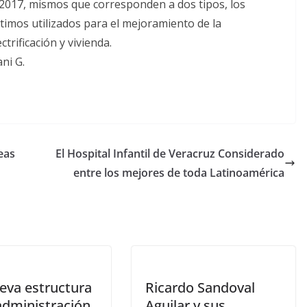
-2017, mismos que corresponden a dos tipos, los
últimos utilizados para el mejoramiento de la
trificación y vivienda.
ni G.
eas
El Hospital Infantil de Veracruz Considerado
entre los mejores de toda Latinoamérica
eva estructura
Ricardo Sandoval
administración
Aguilar y sus