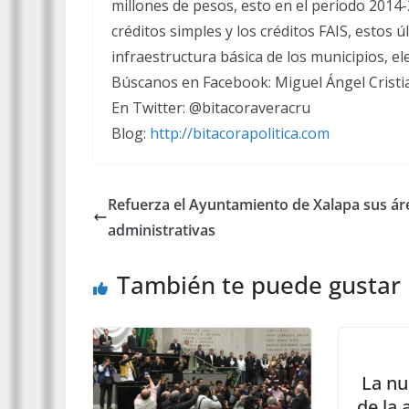
millones de pesos, esto en el periodo 2014
créditos simples y los créditos FAIS, estos 
infraestructura básica de los municipios, elec
Búscanos en Facebook: Miguel Ángel Cristia
En Twitter: @bitacoraveracru
Blog:
http://bitacorapolitica.com
Refuerza el Ayuntamiento de Xalapa sus ár
administrativas
También te puede gustar
La nu
de la 