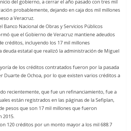
inicio del gobierno, a cerrar el año pasado con tres mil
tración probablemente, dejando en caja dos mil millones
peso a Veracruz.
el Banco Nacional de Obras y Servicios Públicos
nformó que el Gobierno de Veracruz mantiene adeudos
e créditos, incluyendo los 17 mil millones
a deuda estatal que realizó la administración de Miguel
yoría de los créditos contratados fueron por la pasada
r Duarte de Ochoa, por lo que existen varios créditos a
ado recientemente, que fue un refinanciamiento, fue a
uales están registrados en las páginas de la Sefiplan,
 de pesos que son 17 mil millones que fueron
n 2015.
ron 120 créditos por un monto mayor a los mil 688.7