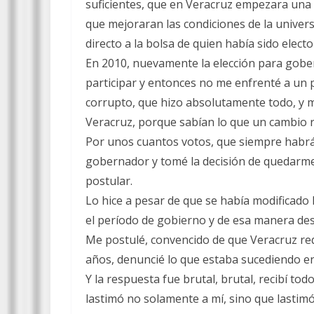
suficientes, que en Veracruz empezara una
que mejoraran las condiciones de la univers
directo a la bolsa de quien había sido elec
En 2010, nuevamente la elección para gobern
participar y entonces no me enfrenté a un 
corrupto, que hizo absolutamente todo, y 
Veracruz, porque sabían lo que un cambio r
Por unos cuantos votos, que siempre habrá
gobernador y tomé la decisión de quedarme 
postular.
Lo hice a pesar de que se había modificado
el período de gobierno y de esa manera desa
Me postulé, convencido de que Veracruz re
años, denuncié lo que estaba sucediendo e
Y la respuesta fue brutal, brutal, recibí t
lastimó no solamente a mí, sino que lastimó