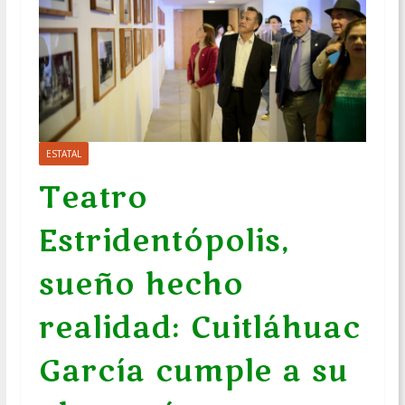
ESTATAL
Teatro
Estridentópolis,
sueño hecho
realidad: Cuitláhuac
García cumple a su