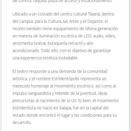
de control, taquilla, plaza de acceso y estacionamiento.
Ubicado a un costado del centro cultural Tlaqná, dentro
del campus para la Cultura, las Artes y el Deporte, el
recinto también tiene equipamiento de última generación
en materia de iluminación escénica de LED, audio, video,
vestimenta teatral, butaquería retractil y aire
acondicionado. Todo ello, con el objetivo de garantizar
una experiencia estética inolvidable.
El teatro responde a una demanda de la comunidad
artística, y el nombre Estridentópolis representa un
merecido homenaje al movimiento escénico, así como al
impulso vanguardista y rebelde de la juventud, ideas
precursoras al nacimiento de la UV. Si bien, el movimiento
estridentista no nació en Xalapa, fue en la capital del
estado donde encontró el lugar y las condiciones para su
desarrollo.