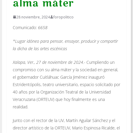
alma máter
28 noviembre, 2024
foropolitico
Comunicado:
6658
*Lugar idóneo para pensar, ensayar, producir y compartir
la dicha de las artes escénicas
Xalapa, Ver., 27 de noviembre de 2024.-
Cumpliendo un
compromiso con su alma máter y la sociedad en general,
el gobernador Cuitláhuac García Jiménez inauguró
Estridentópolis, teatro universitario, espacio solicitado por
40 años por la Organización Teatral de la Universidad
Veracruzana (ORTEUV) que hoy finalmente es una
realidad.
Junto con el rector de la UV, Martín Aguilar Sánchez y el
director artístico de la ORTEUV, Mario Espinosa Ricalde, el