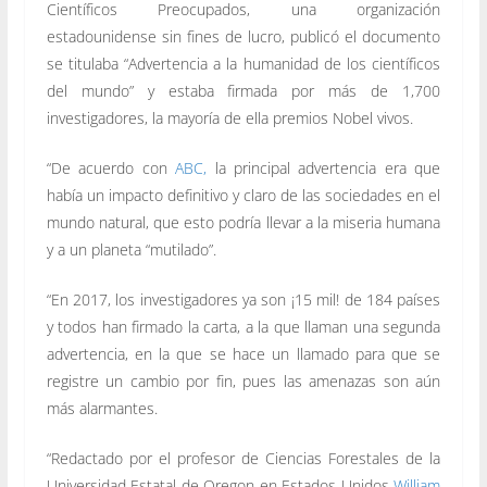
Científicos Preocupados, una organización
estadounidense sin fines de lucro, publicó el documento
se titulaba “Advertencia a la humanidad de los científicos
del mundo” y estaba firmada por más de 1,700
investigadores, la mayoría de ella premios Nobel vivos.
“De acuerdo con
ABC,
la principal advertencia era que
había un impacto definitivo y claro de las sociedades en el
mundo natural, que esto podría llevar a la miseria humana
y a un planeta “mutilado”.
“En 2017, los investigadores ya son ¡15 mil! de 184 países
y todos han firmado la carta, a la que llaman una segunda
advertencia, en la que se hace un llamado para que se
registre un cambio por fin, pues las amenazas son aún
más alarmantes.
“Redactado por el profesor de Ciencias Forestales de la
Universidad Estatal de Oregon en Estados Unidos
William