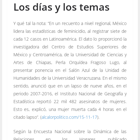
Los días y los temas
Y qué tal la nota: “En un recuento a nivel regional, México
lidera las estadísticas de feminicidio, al registrar siete de
cada 12 casos en Latinoamérica. El dato lo proporcionó la
investigadora del Centro de Estudios Superiores de
México y Centroamérica, de la Universidad de Ciencias y
Artes de Chiapas, Perla Orquídea Fragoso Lugo, al
presentar ponencia en el Salón Azul de la Unidad de
Humanidades de la Universidad Veracruzana. En el mismo
sentido, anunció que en un lapso de nueve años, en el
periodo 2007-2016, el Instituto Nacional de Geografía y
Estadística reportó 22 mil 482 asesinatos de mujeres.
Esto es, explicó, una mujer muerta cada 4 horas en el
citado lapso”. (
alcalorpolitico.com/15-11-17
).
Según la Encuesta Nacional sobre la Dinámica de las
Relaciones en los Hogares, publicado