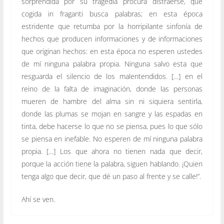
sorprendida por su tragedia procura distraerse, que
cogida in fraganti busca palabras; en esta época
estridente que retumba por la horripilante sinfonía de
hechos que producen informaciones y de informaciones
que originan hechos: en esta época no esperen ustedes
de mí ninguna palabra propia. Ninguna salvo esta que
resguarda el silencio de los malentendidos. […] en el
reino de la falta de imaginación, donde las personas
mueren de hambre del alma sin ni siquiera sentirla,
donde las plumas se mojan en sangre y las espadas en
tinta, debe hacerse lo que no se piensa, pues lo que sólo
se piensa en inefable. No esperen de mí ninguna palabra
propia. […] Los que ahora no tienen nada que decir,
porque la acción tiene la palabra, siguen hablando. ¡Quien
tenga algo que decir, que dé un paso al frente y se calle!”.
Ahí se ven.