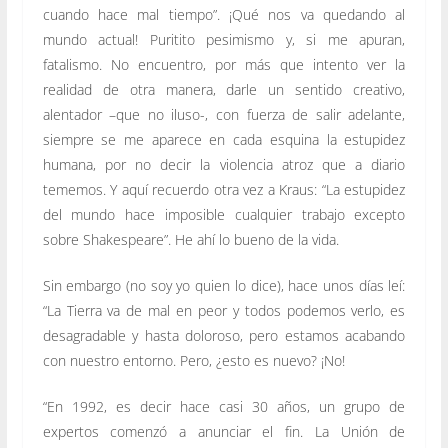
cuando hace mal tiempo”. ¡Qué nos va quedando al
mundo actual! Puritito pesimismo y, si me apuran,
fatalismo. No encuentro, por más que intento ver la
realidad de otra manera, darle un sentido creativo,
alentador –que no iluso-, con fuerza de salir adelante,
siempre se me aparece en cada esquina la estupidez
humana, por no decir la violencia atroz que a diario
tememos. Y aquí recuerdo otra vez a Kraus: “La estupidez
del mundo hace imposible cualquier trabajo excepto
sobre Shakespeare”. He ahí lo bueno de la vida.
Sin embargo (no soy yo quien lo dice), hace unos días leí:
“La Tierra va de mal en peor y todos podemos verlo, es
desagradable y hasta doloroso, pero estamos acabando
con nuestro entorno. Pero, ¿esto es nuevo? ¡No!
“En 1992, es decir hace casi 30 años, un grupo de
expertos comenzó a anunciar el fin. La Unión de