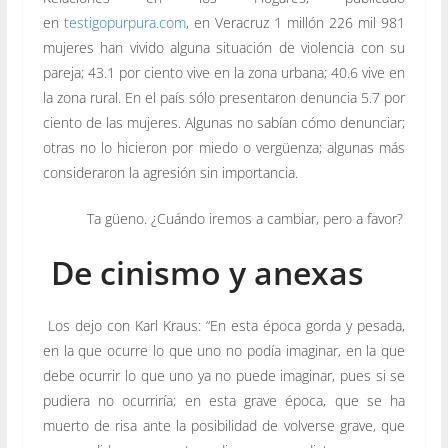
en
testigopurpura.com
, en Veracruz 1 millón 226 mil 981
mujeres han vivido alguna situación de violencia con su
pareja; 43.1 por ciento vive en la zona urbana; 40.6 vive en
la zona rural. En el país sólo presentaron denuncia 5.7 por
ciento de las mujeres. Algunas no sabían cómo denunciar;
otras no lo hicieron por miedo o vergüenza; algunas más
consideraron la agresión sin importancia.
Ta güeno. ¿Cuándo iremos a cambiar, pero a favor?
De cinismo y anexas
Los dejo con Karl Kraus: “En esta época gorda y pesada,
en la que ocurre lo que uno no podía imaginar, en la que
debe ocurrir lo que uno ya no puede imaginar, pues si se
pudiera no ocurriría; en esta grave época, que se ha
muerto de risa ante la posibilidad de volverse grave, que