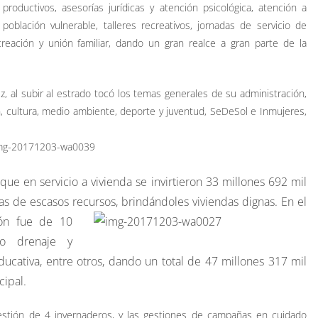
productivos, asesorías jurídicas y atención
psicológica, atención a
población vulnerable, talleres recreativos, jornadas de servicio de
creación y unión familiar, dando un gran realce a gran parte de la
z, al subir al estrado tocó los temas generales de su administración,
n, cultura, medio ambiente, deporte y juventud, SeDeSol e Inmujeres,
que en servicio a vivienda se invirtieron 33 millones 692 mil
s de escasos recursos, brindándoles viviendas dignas. En el
ión fue de 10
do drenaje y
 educativa, entre otros, dando un total de 47 millones 317 mil
cipal.
gestión de 4 invernaderos, y las gestiones de campañas en cuidado