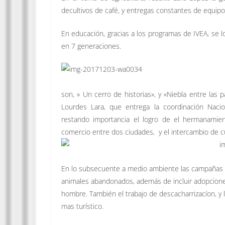
decultivos de café, y entregas constantes de equipo
En educación, gracias a los programas de IVEA, se 
en 7 generaciones.
son, » Un cerro de historias», y «Niebla entre las p
Lourdes Lara, que entrega la coordinación Nacio
restando importancia el logro de el hermanamient
comercio entre dos ciudades, y el intercambio de cu
En lo subsecuente a medio ambiente las campañas de 
animales abandonados, además de incluir adopcione
hombre. También el trabajo de descacharrizacíon, y 
mas turístico.