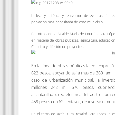
belleza y estética y realización de eventos de re
población más necesitada de este municipio.
Por otro lado la Alcalde María de Lourdes Lara Lópe
en materia de obras públicas, agricultura, educació
Catastro y difusión de proyectos.
En la línea de obras públicas la edil expresó 
622 pesos, apoyando así a más de 360 familia
caso
de urbanización municipal, la invers
millones 242 mil 676 pesos, cubrien
alcantarillado, red eléctrica. Infraestructura
459 pesos con 62 centavos, de inversión muni
En el tema de agricultura, resaltó Lara López la 