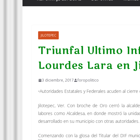
JILOTEPEC
Triunfal Ultimo I
Lourdes Lara en J
3 diciembre, 2017
foropolitico
•Autoridades Estatales y Federales acuden al cierre
Jilotepec, Ver. Con broche de Oro cerró la alcald
labores como Alcaldesa, en
donde mostró la unidad
desarrollado en su municipio con otras autoridades.
Comenzando con la glosa del Titular del DIF munic