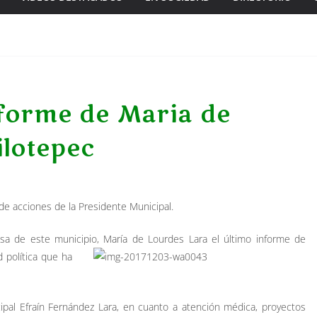
nforme de Maria de
ilotepec
 de acciones de la Presidente Municipal.
esa de este municipio, María de Lourdes Lara el último informe de
 política que ha
ipal Efraín Fernández Lara, en cuanto a atención médica, proyectos