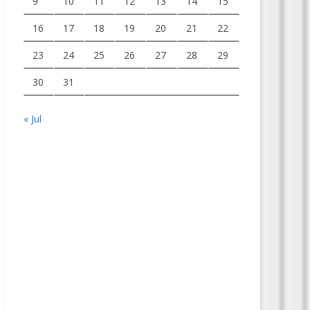
9
10
11
12
13
14
15
16
17
18
19
20
21
22
23
24
25
26
27
28
29
30
31
« Jul