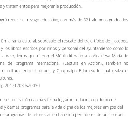
s y tratamientos para mejorar la producción.
logró reducir el rezago educativo, con más de 621 alumnos graduados
En la rama cultural, sobresale el rescate del traje típico de Jilotepec,
y los libros escritos por niños y personal del ayuntamiento como lo
alabras», libros que dieron el Mérito literario a la Alcaldesa María de
nal del programa internacional, «Lectura en Acción». También no
o cultural entre Jilotepec y Cuajimalpa Edomex, lo cual realza el
lturas.
esterilización canina y felina lograron reducir la epidemia de
s y demás programas para la vida digna de los mejores amigos del
los programas de reforestación han sido percutores de un Jilotepec