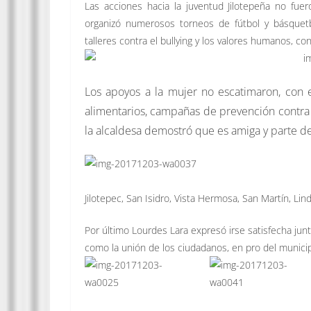
Las acciones hacia la juventud Jilotepeña no fue
organizó numerosos torneos de fútbol y básquet
talleres contra el bullying y los valores humanos, co
Los apoyos a la mujer no escatimaron, con 
alimentarios, campañas de prevención contra e
la alcaldesa demostró que es amiga y parte d
Jilotepec, San Isidro, Vista Hermosa, San Martín, Lin
Por último Lourdes Lara expresó irse satisfecha junt
como la unión de los ciudadanos, en pro del municipio