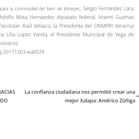
, Sergio Fernández Lara,
ara la continuidad del bien de Jilotepec
, Adolfo Mota Hernandez diputado federal, Noemi Guzman
 Tlacolulan Raúl Velasco, la Presidenta del ONMPRI Veracruz
na Lilia Lopez Vanda, el Presidente Municipal de Vega de
ionarios.
RACIAS
La confianza ciudadana nos permitió crear una
NDO
mejor Xalapa: Américo Zúñiga