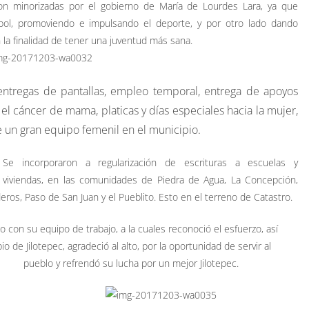
ron minorizadas por el gobierno de María de Lourdes Lara, ya que
bol, promoviendo e impulsando el deporte, y por otro lado dando
n la finalidad de tener una juventud más sana.
entregas de pantallas, empleo temporal, entrega de apoyos
l cáncer de mama, platicas y días especiales hacia la mujer,
e un gran equipo femenil en el municipio.
Se incorporaron a regularización de escrituras a escuelas y
viviendas, en las comunidades de Piedra de Agua, La Concepción,
deros, Paso de San Juan y el Pueblito. Esto en el terreno de Catastro.
o con su equipo de trabajo, a la cuales reconoció el esfuerzo, así
 de Jilotepec, agradeció al alto, por la oportunidad de servir al
pueblo y refrendó su lucha por un mejor Jilotepec.