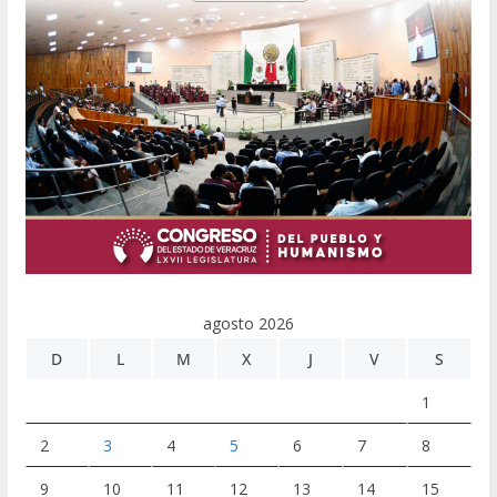
agosto 2026
D
L
M
X
J
V
S
1
2
3
4
5
6
7
8
9
10
11
12
13
14
15