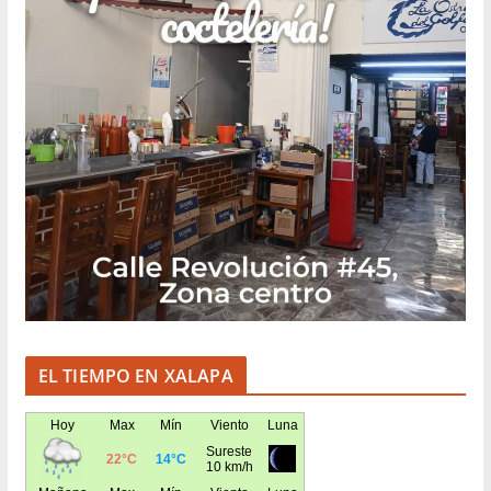
EL TIEMPO EN XALAPA