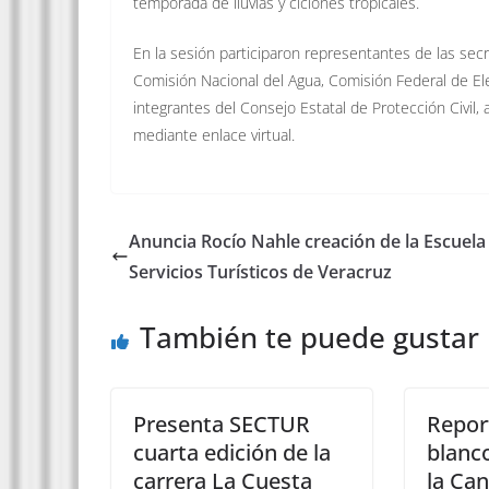
temporada de lluvias y ciclones tropicales.
En la sesión participaron representantes de las secr
Comisión Nacional del Agua, Comisión Federal de El
integrantes del Consejo Estatal de Protección Civil
mediante enlace virtual.
Anuncia Rocío Nahle creación de la Escuela
Servicios Turísticos de Veracruz
También te puede gustar
Presenta SECTUR
Repor
cuarta edición de la
blanco
carrera La Cuesta
la Can