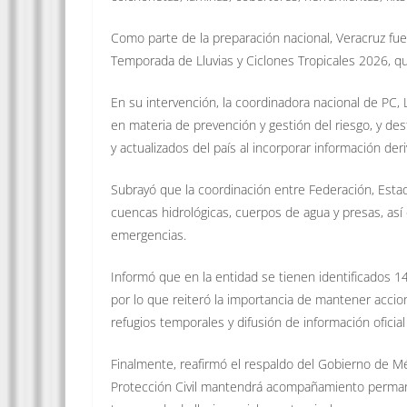
Como parte de la preparación nacional, Veracruz fue
Temporada de Lluvias y Ciclones Tropicales 2026, que
En su intervención, la coordinadora nacional de PC, 
en materia de prevención y gestión del riesgo, y de
y actualizados del país al incorporar información d
Subrayó que la coordinación entre Federación, Estado 
cuencas hidrológicas, cuerpos de agua y presas, as
emergencias.
Informó que en la entidad se tienen identificados 1
por lo que reiteró la importancia de mantener acci
refugios temporales y difusión de información oficial
Finalmente, reafirmó el respaldo del Gobierno de M
Protección Civil mantendrá acompañamiento permane