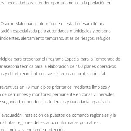
mera necesidad para atender oportunamente a la población en
pe Osorno Maldonado, informó que el estado desarrolló una
itación especializada para autoridades municipales y personal
identes, alertamiento temprano, atlas de riesgos, refugios
nicipios para presentar el Programa Especial para la Temporada de
ar asesoría técnica para la elaboración de 100 planes operativos
y el fortalecimiento de sus sistemas de protección civil.
ventivas en 19 municipios prioritarios, mediante limpieza y
ión de derrumbes y monitoreo permanente en zonas vulnerables,
de seguridad, dependencias federales y ciudadanía organizada.
 evacuación, instalación de puestos de comando regionales y la
 distintas regiones del estado, conformadas por catres,
 de limpieza y equipo de protección.