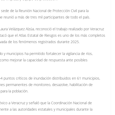
 sede de la Reunión Nacional de Protección Civil para la
 reunió a más de tres mil participantes de todo el país.
Laura Velázquez Alzúa, reconoció el trabajo realizado por Veracruz
stacó que el Atlas Estatal de Riesgos es uno de los más completos
erivada de los fenómenos registrados durante 2025.
y municipios ha permitido fortalecer la vigilancia de ríos,
í como mejorar la capacidad de respuesta ante posibles
44 puntos críticos de inundación distribuidos en 61 municipios,
ones permanentes de monitoreo, desazolve, habilitación de
 para la población.
éxico a Veracruz y señaló que la Coordinación Nacional de
nte a las autoridades estatales y municipales durante la