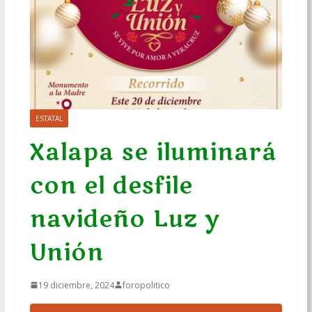
ESTATAL
Xalapa se iluminará
con el desfile
navideño Luz y
Unión
19 diciembre, 2024
foropolitico