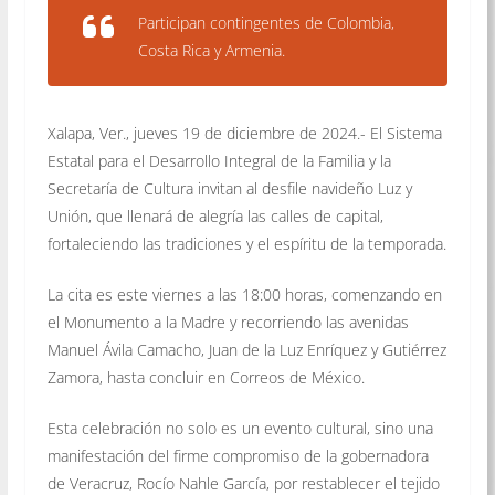
Participan contingentes de Colombia,
Costa Rica y Armenia.
Xalapa, Ver., jueves 19 de diciembre de 2024.- El Sistema
Estatal para el Desarrollo Integral de la Familia y la
Secretaría de Cultura invitan al desfile navideño Luz y
Unión, que llenará de alegría las calles de capital,
fortaleciendo las tradiciones y el espíritu de la temporada.
La cita es este viernes a las 18:00 horas, comenzando en
el Monumento a la Madre y recorriendo las avenidas
Manuel Ávila Camacho, Juan de la Luz Enríquez y Gutiérrez
Zamora, hasta concluir en Correos de México.
Esta celebración no solo es un evento cultural, sino una
manifestación del firme compromiso de la gobernadora
de Veracruz, Rocío Nahle García, por restablecer el tejido