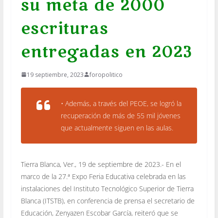
su meta de 2000
escrituras
entregadas en 2023
19 septiembre, 2023
foropolitico
• Además, a través del PEOE, se logró la
recuperación de más de 55 mil jóvenes
que actualmente siguen en las aulas.
Tierra Blanca, Ver., 19 de septiembre de 2023.- En el
marco de la 27.ª Expo Feria Educativa celebrada en las
instalaciones del Instituto Tecnológico Superior de Tierra
Blanca (ITSTB), en conferencia de prensa el secretario de
Educación, Zenyazen Escobar García, reiteró que se