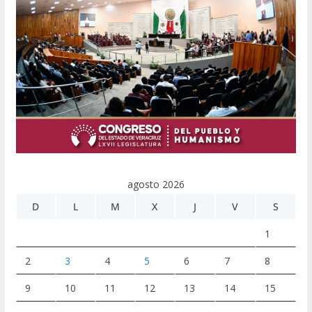
agosto 2026
D
L
M
X
J
V
S
1
2
3
4
5
6
7
8
9
10
11
12
13
14
15