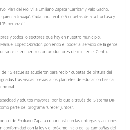
, Plan del Río, Villa Emiliano Zapata “Carrizal” y Palo Gacho,
quien la trabaja”. Cada uno, recibió 5 cubetas de alta fructosa y
l “Esperanza”.“
ltores y todos lo sectores que hay en nuestro municipio.
anuel López Obrador, poniendo el poder al servicio de la gente,
l durante el encuentro con productores de miel en el Centro
s de 15 escuelas acudieron para recibir cubetas de pintura del
ignadas tras visitas previas a los planteles de educación básica,
unicipal.
apacidad y adultos mayores, por lo que a través del Sistema DIF
 como parte del programa “Crecer Juntos”.
miento de Emiliano Zapata continuará con las entregas y acciones
conformidad con la ley y el próximo inicio de las campañas del