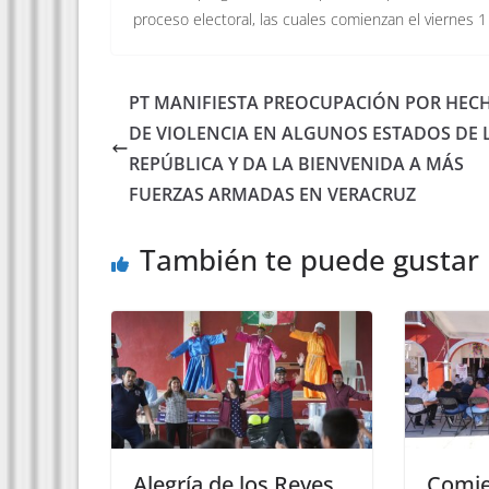
proceso electoral, las cuales comienzan el viernes 
PT MANIFIESTA PREOCUPACIÓN POR HEC
DE VIOLENCIA EN ALGUNOS ESTADOS DE 
REPÚBLICA Y DA LA BIENVENIDA A MÁS
FUERZAS ARMADAS EN VERACRUZ
También te puede gustar
Alegría de los Reyes
Comie