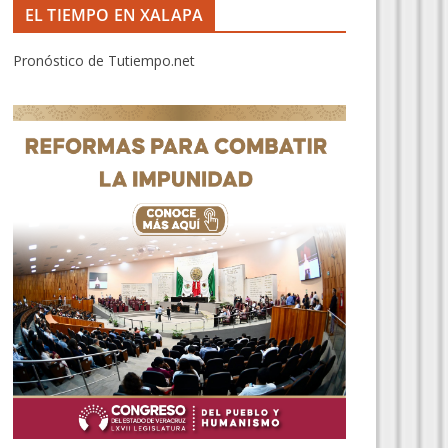
EL TIEMPO EN XALAPA
Pronóstico de Tutiempo.net