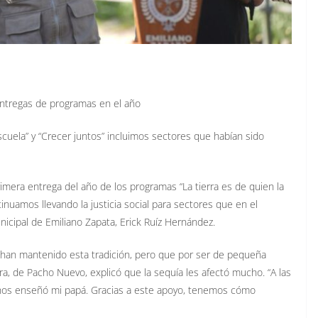
entregas de programas en el año
escuela” y “Crecer juntos” incluimos sectores que habían sido
rimera entrega del año de los programas “La tierra es de quien la
ntinuamos llevando la justicia social para sectores que en el
icipal de Emiliano Zapata, Erick Ruíz Hernández.
s han mantenido esta tradición, pero que por ser de pequeña
ra, de Pacho Nuevo, explicó que la sequía les afectó mucho. “A las
o nos enseñó mi papá. Gracias a este apoyo, tenemos cómo