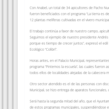
Con Anabel, un total de 34 apicultores de Pacho Nuevo
fueron beneficiados con el programa “La tierra es de 
12 plantas melíferas cultivadas en el vivero municipa
El trabajo continúa a favor de nuestro campo, apicu
Seguimos el ejemplo de nuestro presidente Andrés M
porque es tiempo de crecer juntos”, expresó el edi
Ecológico “Colibrí”.
Horas antes, en el Palacio Municipal, representante
programa “Pintemos la escuela”, las cuales fueron as
todos ellos de localidades alejadas de la cabecera m
Otro sector atendido es el de las personas con disc
Municipal, se hizo entrega de aparatos funcionales,
Será hasta la segunda mitad del año, que el Ayunta
de estos programas municipales, suspendiéndose en 