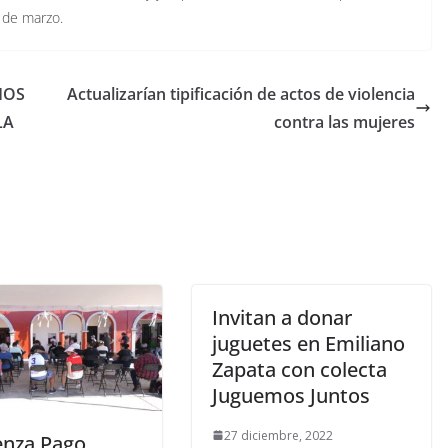
1 de marzo.
HOS
Actualizarían tipificación de actos de violencia
LA
contra las mujeres
Invitan a donar
juguetes en Emiliano
Zapata con colecta
Juguemos Juntos
27 diciembre, 2022
nza Pago