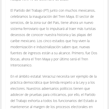
El Partido del Trabajo (PT) junto con muchos mexicanos,
celebramos la inauguración del Tren Maya. El sector de
servicios, de la zona sur del Pais, tiene ahora un nuevo
sistema ferroviario que lo impulsará al traer más turistas
deseosos de conocer nuestra historia y las playas del
caribe mexicano. Los cinco estados que hoy viven la
modernización e industrialización saben que, nuevas
fuentes de ingresos están a su alcance. Primero, fue Dos
Bocas, ahora el Tren Maya y por último será el Tren
Interoceanico.
En el ámbito estatal: Veracruz necesita ser ejemplo de la
práctica democrática que brinda respeto a la Ley y a los
electores. Nuestros adversarios politicos tienen que
adolecer de pruebas para criticarnos, por ello, el Partido
del Trabajo exhorta a todos los funcionarios del Estado a
mantenerse al margen de los procesos electorales en