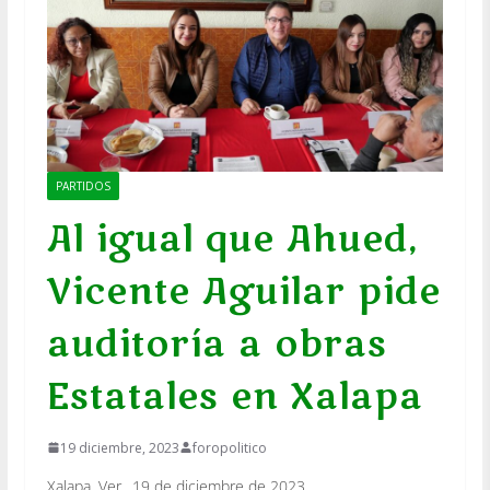
PARTIDOS
Al igual que Ahued,
Vicente Aguilar pide
auditoría a obras
Estatales en Xalapa
19 diciembre, 2023
foropolitico
Xalapa, Ver., 19 de diciembre de 2023.