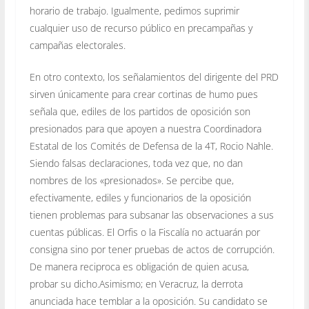
horario de trabajo. Igualmente, pedimos suprimir
cualquier uso de recurso público en precampañas y
campañas electorales.
En otro contexto, los señalamientos del dirigente del PRD
sirven únicamente para crear cortinas de humo pues
señala que, ediles de los partidos de oposición son
presionados para que apoyen a nuestra Coordinadora
Estatal de los Comités de Defensa de la 4T, Rocio Nahle.
Siendo falsas declaraciones, toda vez que, no dan
nombres de los «presionados». Se percibe que,
efectivamente, ediles y funcionarios de la oposición
tienen problemas para subsanar las observaciones a sus
cuentas públicas. El Orfis o la Fiscalía no actuarán por
consigna sino por tener pruebas de actos de corrupción.
De manera reciproca es obligación de quien acusa,
probar su dicho.Asimismo; en Veracruz, la derrota
anunciada hace temblar a la oposición. Su candidato se