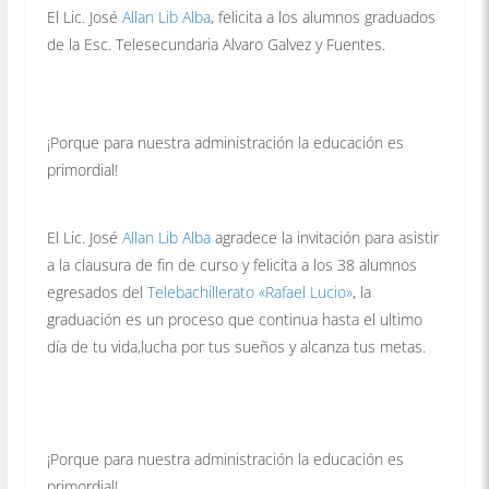
El Lic. José
Allan Lib Alba
, felicita a los alumnos graduados
de la Esc. Telesecundaria Alvaro Galvez y Fuentes.
¡Porque para nuestra administración la educación es
primordial!
El Lic. José
Allan Lib Alba
agradece la invitación para asistir
a la clausura de fin de curso y felicita a los 38 alumnos
egresados del
Telebachillerato «Rafael Lucio»
, la
graduación es un proceso que continua hasta el ultimo
día de tu vida,lucha por tus sueños y alcanza tus metas.
¡Porque para nuestra administración la educación es
primordial!