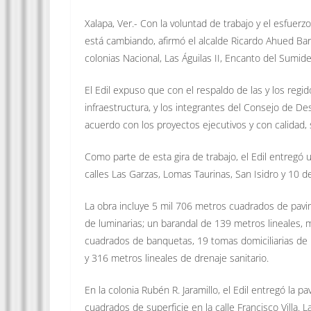
Xalapa, Ver.- Con la voluntad de trabajo y el esfuer
está cambiando, afirmó el alcalde Ricardo Ahued Bar
colonias Nacional, Las Águilas II, Encanto del Sumid
El Edil expuso que con el respaldo de las y los reg
infraestructura, y los integrantes del Consejo de De
acuerdo con los proyectos ejecutivos y con calidad,
Como parte de esta gira de trabajo, el Edil entregó
calles Las Garzas, Lomas Taurinas, San Isidro y 10 d
La obra incluye 5 mil 706 metros cuadrados de pavi
de luminarias; un barandal de 139 metros lineales, 
cuadrados de banquetas, 19 tomas domiciliarias de r
y 316 metros lineales de drenaje sanitario.
En la colonia Rubén R. Jaramillo, el Edil entregó la
cuadrados de superficie en la calle Francisco Villa.