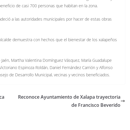
neficio de casi 700 personas que habitan en la zona.
adeció a las autoridades municipales por hacer de estas obras
l Alcalde demuestra con hechos que el bienestar de los xalapeños
to Jaén, Martha Valentina Domínguez Vásquez, María Guadalupe
ictoriano Espinoza Roldán, Daniel Fernández Carrión y Alfonso
sejo de Desarrollo Municipal, vecinas y vecinos beneficiados.
ca
Reconoce Ayuntamiento de Xalapa trayectoria
de Francisco Beverido