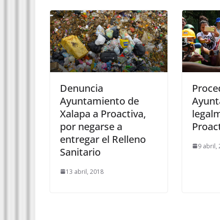
Denuncia
Proce
Ayuntamiento de
Ayunt
Xalapa a Proactiva,
legal
por negarse a
Proac
entregar el Relleno
9 abril,
Sanitario
13 abril, 2018