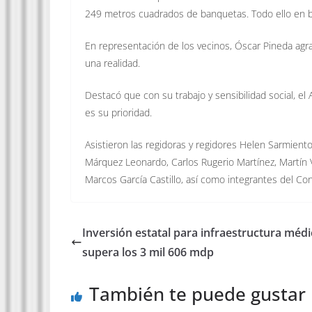
249 metros cuadrados de banquetas. Todo ello en be
En representación de los vecinos, Óscar Pineda agr
una realidad.
Destacó que con su trabajo y sensibilidad social, e
es su prioridad.
Asistieron las regidoras y regidores Helen Sarmien
Márquez Leonardo, Carlos Rugerio Martínez, Martín V
Marcos García Castillo, así como integrantes del Con
Inversión estatal para infraestructura médi
supera los 3 mil 606 mdp
También te puede gustar