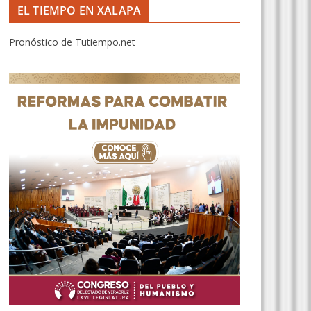
EL TIEMPO EN XALAPA
Pronóstico de Tutiempo.net