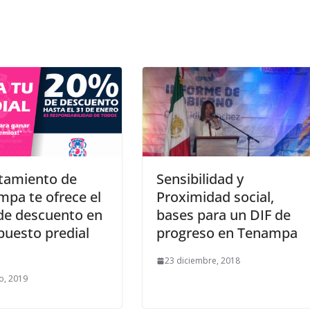
tamiento de
Sensibilidad y
pa te ofrece el
Proximidad social,
de descuento en
bases para un DIF de
puesto predial
progreso en Tenampa
23 diciembre, 2018
o, 2019