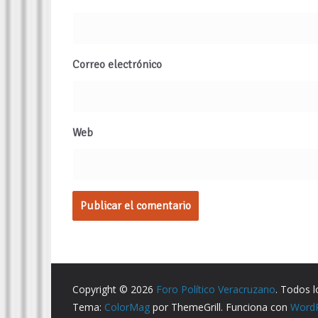
Correo electrónico
Web
Copyright © 2026
Foro Político Veracruzano
. Todos 
Tema:
ColorMag
por ThemeGrill. Funciona con
Word