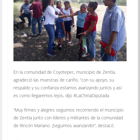
En la comunidad de Coyotepec, municipio de Zentla,
agradeció las muestras de cariño, “con su apoyo, su
respaldo y su confianza estamos avanzando juntos y así
es como llegaremos lejos, dijo #LaChinaDiputada
“Muy firmes y alegres seguimos recorriendo el municipio
de Zentla junto con líderes y militantes de la comunidad
de Rincón Mariano. ¡Seguimos avanzando!”, destacó.