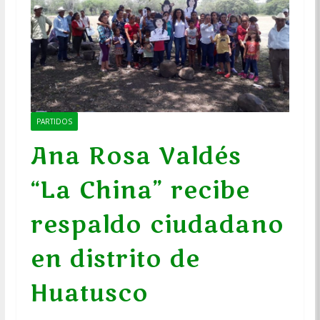
PARTIDOS
Ana Rosa Valdés
“La China” recibe
respaldo ciudadano
en distrito de
Huatusco