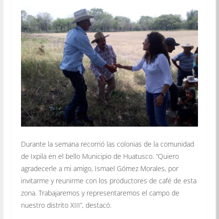
Durante la semana recorrió las colonias de la comunidad
de Ixpila en el bello Municipio de Huatusco. “Quiero
agradecerle a mi amigo, Ismael Gómez Morales, por
invitarme y reunirme con los productores de café de esta
zona. Trabajaremos y representaremos el campo de
nuestro distrito XIII”, destacó.