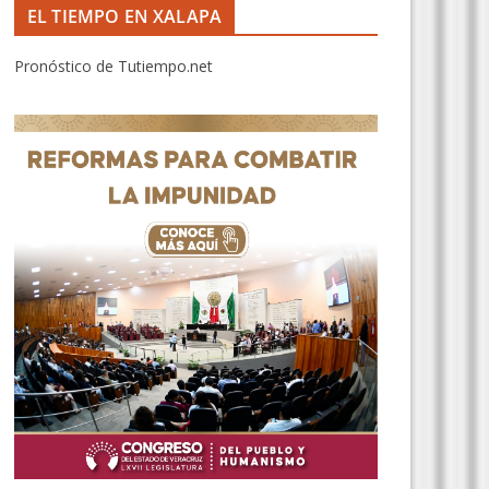
EL TIEMPO EN XALAPA
Pronóstico de Tutiempo.net