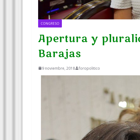
CONGRESO
Apertura y plural
Barajas
9 noviembre, 2018
foropolitico