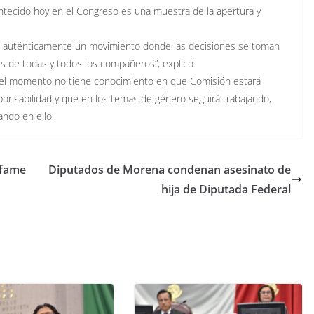
contecido hoy en el Congreso es una muestra de la apertura y
 auténticamente un movimiento donde las decisiones se toman
es de todas y todos los compañeros”, explicó.
or el momento no tiene conocimiento en que Comisión estará
ponsabilidad y que en los temas de género seguirá trabajando,
ando en ello.
nfame
Diputados de Morena condenan asesinato de
hija de Diputada Federal