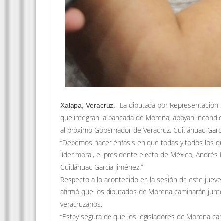
La diputada por Representación P
Xalapa, Veracruz.-
que integran la bancada de Morena, apoyan incondi
al próximo Gobernador de Veracruz, Cuitláhuac Garc
“Debemos hacer énfasis en que todas y todos los 
líder moral, el presidente electo de México, André
Cuitláhuac García Jiménez.”
Respecto a lo acontecido en la sesión de este jueves,
afirmó que los diputados de Morena caminarán juntos
veracruzanos.
“Estoy segura de que los legisladores de Morena ca