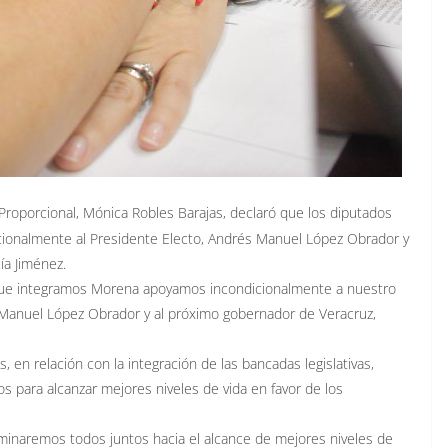
roporcional, Mónica Robles Barajas, declaró que los diputados
cionalmente al Presidente Electo, Andrés Manuel López Obrador y
ía Jiménez.
que integramos Morena apoyamos incondicionalmente a nuestro
s Manuel López Obrador y al próximo gobernador de Veracruz,
 en relación con la integración de las bancadas legislativas,
 para alcanzar mejores niveles de vida en favor de los
minaremos todos juntos hacia el alcance de mejores niveles de