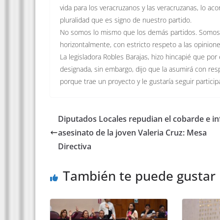
vida para los veracruzanos y las veracruzanas, lo a
pluralidad que es signo de nuestro partido.
No somos lo mismo que los demás partidos. Somos
horizontalmente, con estricto respeto a las opinion
La legisladora Robles Barajas, hizo hincapié que p
designada, sin embargo, dijo que la asumirá con res
porque trae un proyecto y le gustaría seguir particip
Diputados Locales repudian el cobarde e i
asesinato de la joven Valeria Cruz: Mesa
Directiva
También te puede gustar