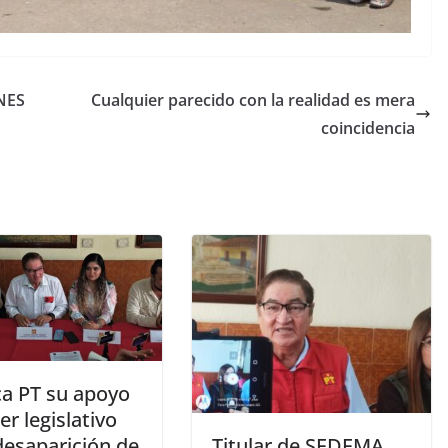
NES
Cualquier parecido con la realidad es mera
coincidencia
ca PT su apoyo
er legislativo
desaparición de
Titular de SEDEMA