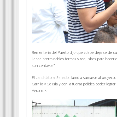
Rementería del Puerto dijo que «debe dejarse de c
llenar interminables formas y requisitos para hacer
son centavos”.
El candidato al Senado, llamó a sumarse al proyect
Carrillo y Cd Isla y con la fuerza política poder log
Veracruz.