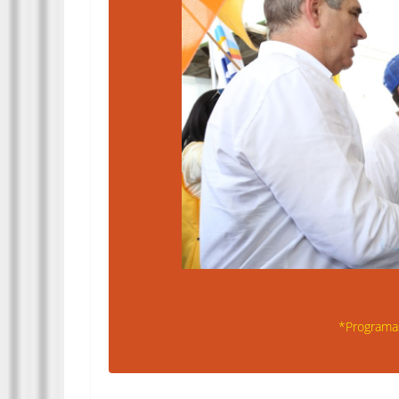
*Programas