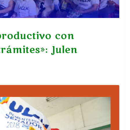
productivo con
trámites»: Julen