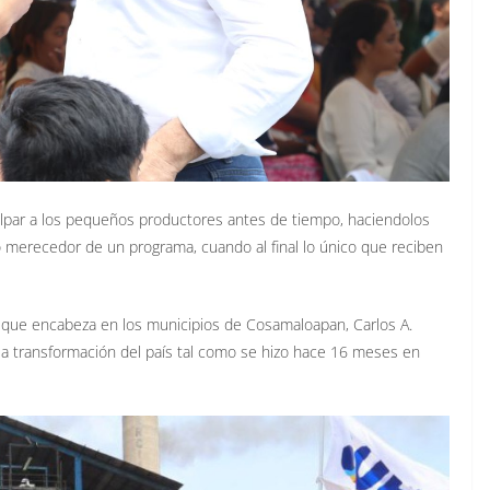
ulpar a los pequeños productores antes de tiempo, haciendolos
lo merecedor de un programa, cuando al final lo único que reciben
o que encabeza en los municipios de Cosamaloapan, Carlos A.
rar la transformación del país tal como se hizo hace 16 meses en