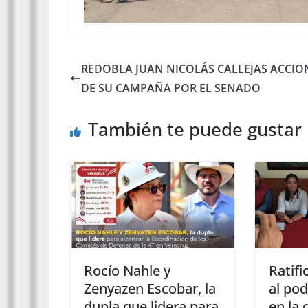
REDOBLA JUAN NICOLÁS CALLEJAS ACCIO
DE SU CAMPAÑA POR EL SENADO
También te puede gustar
Rocío Nahle y
Ratifi
Zenyazen Escobar, la
al pod
dupla que lidera para
en la 