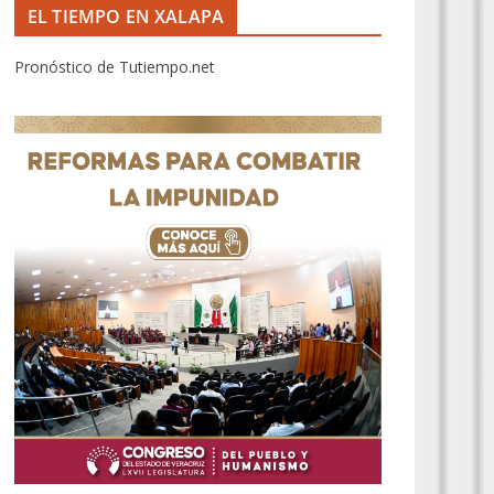
EL TIEMPO EN XALAPA
Pronóstico de Tutiempo.net