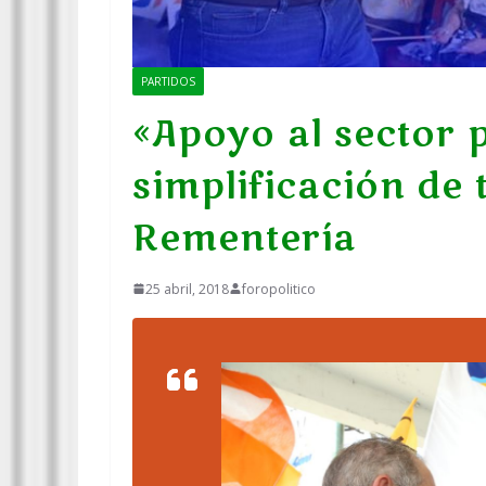
PARTIDOS
«Apoyo al sector 
simplificación de 
Rementería
25 abril, 2018
foropolitico