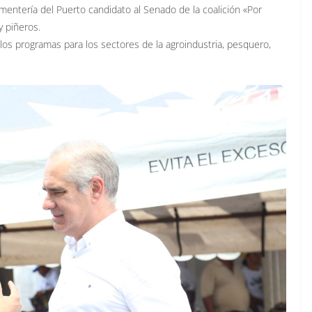
mentería del Puerto candidato al Senado de la coalición «Por
y piñeros.
os programas para los sectores de la agroindustria, pesquero,