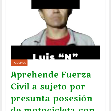
POLICIACA
Aprehende Fuerza
Civil a sujeto por
presunta posesión
de motocicleta con