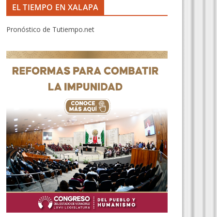
EL TIEMPO EN XALAPA
Pronóstico de Tutiempo.net