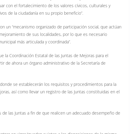
 con el fortalecimiento de los valores cívicos, culturales y
ivos de la ciudadanía en su propio beneficio”.
on un “mecanismo organizado de participación social, que actúan
l mejoramiento de sus localidades, por lo que es necesario
 municipal más articulada y coordinada”.
que la Coordinación Estatal de las Juntas de Mejoras para el
tir de ahora un órgano administrativo de la Secretaría de
s donde se establecerán los requisitos y procedimientos para la
joras, así como llevar un registro de las Juntas constituidas en el
s de las Juntas a fin de que realicen un adecuado desempeño de