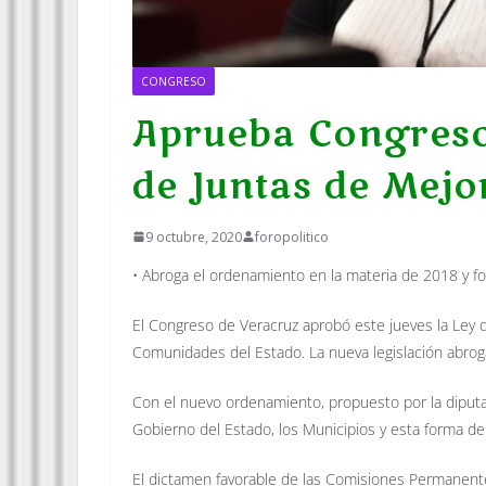
CONGRESO
Aprueba Congreso
de Juntas de Mejo
9 octubre, 2020
foropolitico
• Abroga el ordenamiento en la materia de 2018 y fort
El Congreso de Veracruz aprobó este jueves la Ley d
Comunidades del Estado. La nueva legislación abroga
Con el nuevo ordenamiento, propuesto por la diputada
Gobierno del Estado, los Municipios y esta forma de 
El dictamen favorable de las Comisiones Permanent