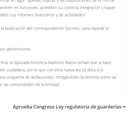
 entrar en vigor “quedan sujetas a las disposiciones de la misma
entren en funciones, acrediten su correcta integración y hayan
dido sus informes financieros y de actividades”.
e la publicación del correspondiente Decreto, para expedir el
 sin abstenciones.
ena, la diputada Florencia Martínez Rivera señaló que la base
ión ciudadana, por lo que con esta nueva ley se dota a la
evo esquema de atribuciones, otorgándoles la rectoría sobre las
de las comunidades de la entidad.
Aprueba Congreso Ley regulatoria de guarderías