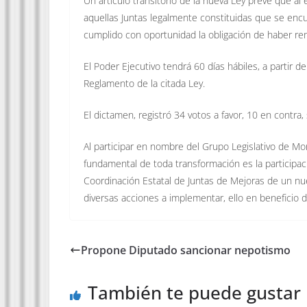
Un artículo transitorio de la nueva Ley prevé que al
aquellas Juntas legalmente constituidas que se encu
cumplido con oportunidad la obligación de haber ren
El Poder Ejecutivo tendrá 60 días hábiles, a partir d
Reglamento de la citada Ley.
El dictamen, registró 34 votos a favor, 10 en contra,
Al participar en nombre del Grupo Legislativo de Mor
fundamental de toda transformación es la participac
Coordinación Estatal de Juntas de Mejoras de un nu
diversas acciones a implementar, ello en beneficio 
Propone Diputado sancionar nepotismo
También te puede gustar