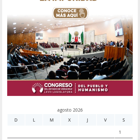
agosto 2026
D
L
M
X
J
V
S
1