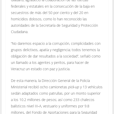
federales y estatales en la consecución de la baja en
secuestros de más del 50 por ciento y del 20 en
homicidios dolosos, como lo han reconocido las
autoridades de la Secretaría de Seguridad y Protección
Ciudadana.
“No daremos espacio a la corrupción, complicidades con
grupos delictivos, apatía y negligencia; todos tenemos la
obligación de dar resultados a la sociedad”, señaló como
un llamado a los agentes y peritos, para hacer de
Veracruz un estado con paz y justicia.
De esta manera, la Dirección General de la Policía
Ministerial recibió ocho camionetas
pick-up
y 13 vehículos
sedán adaptados como patrullas, por un monto superior
a los 10.2 millones de pesos; así como 233 chalecos
balísticos nivel III‐A, vestuario y uniformes por 9.8
millones, del Fondo de Aportaciones para la Seguridad