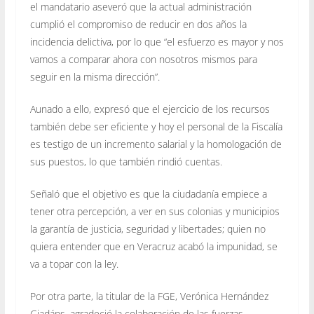
el mandatario aseveró que la actual administración
cumplió el compromiso de reducir en dos años la
incidencia delictiva, por lo que “el esfuerzo es mayor y nos
vamos a comparar ahora con nosotros mismos para
seguir en la misma dirección”.
Aunado a ello, expresó que el ejercicio de los recursos
también debe ser eficiente y hoy el personal de la Fiscalía
es testigo de un incremento salarial y la homologación de
sus puestos, lo que también rindió cuentas.
Señaló que el objetivo es que la ciudadanía empiece a
tener otra percepción, a ver en sus colonias y municipios
la garantía de justicia, seguridad y libertades; quien no
quiera entender que en Veracruz acabó la impunidad, se
va a topar con la ley.
Por otra parte, la titular de la FGE, Verónica Hernández
Giadáns, agradeció la colaboración de las fuerzas