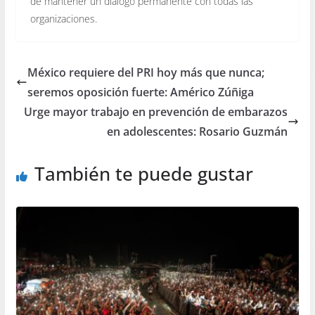
de mantener un diálogo permanente con todas las
organizaciones.
México requiere del PRI hoy más que nunca;
seremos oposición fuerte: Américo Zúñiga
Urge mayor trabajo en prevención de embarazos
en adolescentes: Rosario Guzmán
También te puede gustar