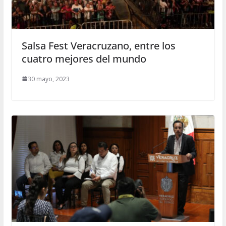
Salsa Fest Veracruzano, entre los
cuatro mejores del mundo
30 mayo, 2023