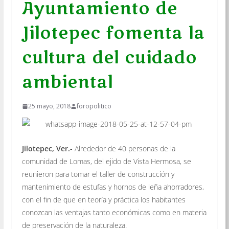
Ayuntamiento de
Jilotepec fomenta la
cultura del cuidado
ambiental
25 mayo, 2018
foropolitico
Jilotepec, Ver.-
Alrededor de 40 personas de la
comunidad de Lomas, del ejido de Vista Hermosa, se
reunieron para tomar el taller de construcción y
mantenimiento de estufas y hornos de leña ahorradores,
con el fin de que en teoría y práctica los habitantes
conozcan las ventajas tanto económicas como en materia
de preservación de la naturaleza.